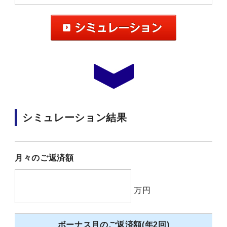
シミュレーション結果
月々のご返済額
万円
ボーナス月のご返済額(年2回)