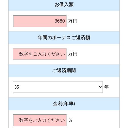
お借入額
万円
年間のボーナスご返済額
万円
ご返済期間
年
金利(年率)
％