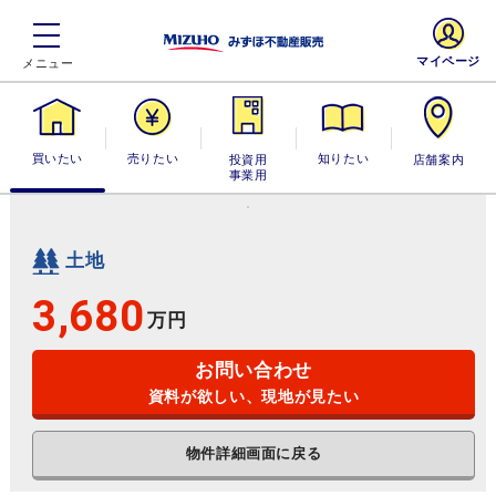
マイページ
買いたい
売りたい
投資用・事業
知りたい
店舗案内
用
土地
3,680
万円
お問い合わせ
資料が欲しい、現地が見たい
物件詳細画面に戻る