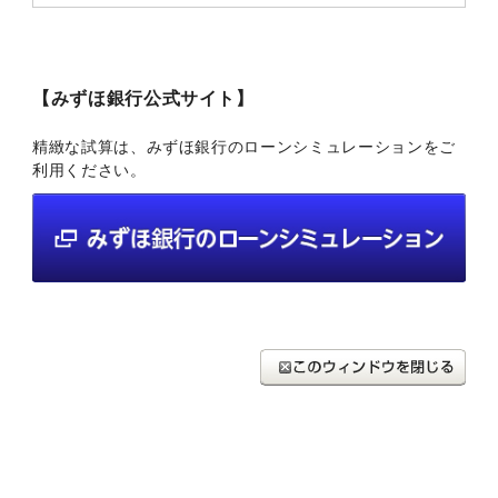
【みずほ銀行公式サイト】
精緻な試算は、みずほ銀行のローンシミュレーションをご
利用ください。