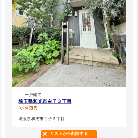
一戸建て
埼玉県和光市白子３丁目
3,950万円
埼玉県和光市白子３丁目
リストから削除する