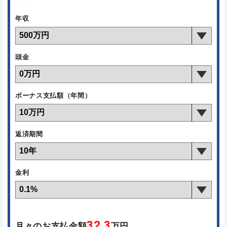
年収
頭金
ボーナス支払額（年間）
返済期間
金利
32.3
月々のお支払金額
万円