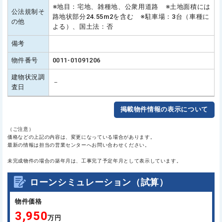
※地目：宅地、雑種地、公衆用道路 ※土地面積には
公法規制そ
路地状部分24.55m2を含む ※駐車場：3台（車種に
の他
よる）、国土法：否
備考
物件番号
0011-01091206
建物状況調
－
査日
掲載物件情報の表示について
（ご注意）
価格などの上記の内容は、変更になっている場合があります。
最新の情報は担当の営業センターへお問い合わせください。
未完成物件の場合の築年月は、工事完了予定年月として表示しています。
ローンシミュレーション（試算）
物件価格
3,950
万円