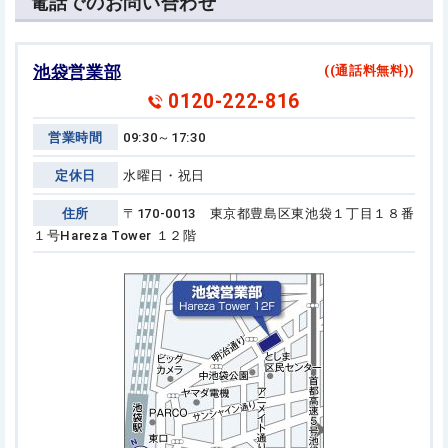
電話でのお問い合わせ
池袋営業部
((通話料無料))
0120-222-816
営業時間
09:30～17:30
定休日
水曜日・祝日
住所
〒170-0013 東京都豊島区東池袋１丁目１８番
１号
Hareza Tower １２階