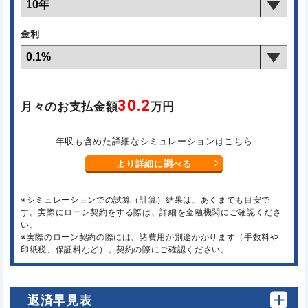
金利
30.2
月々のお支払金額
万円
年収も含めた詳細なシミュレーションはこちら
より詳細に調べる
※シミュレーションでの試算（計算）結果は、あくまでも目安で
す。実際にローン契約をする際は、詳細を金融機関にご確認くださ
い。
※実際のローン契約の際には、諸費用が別途かかります（手数料や
印紙税、保証料など）。契約の際にご確認ください。
返済早見表