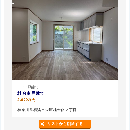
一戸建て
桂台南戸建て
3,699万円
神奈川県横浜市栄区桂台南２丁目
リストから削除する