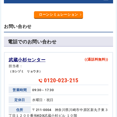
ローンシミュレーション
お問い合わせ
電話でのお問い合わせ
武蔵小杉センター
((通話料無料))
担当者：
（ヨシヅミ リョウタ）
0120-023-215
営業時間
09:30～17:30
定休日
水曜日・祝日
住所
〒211-0004 神奈川県川崎市中原区新丸子東３
丁目１２００番地
KDX武蔵小杉ビル １０階