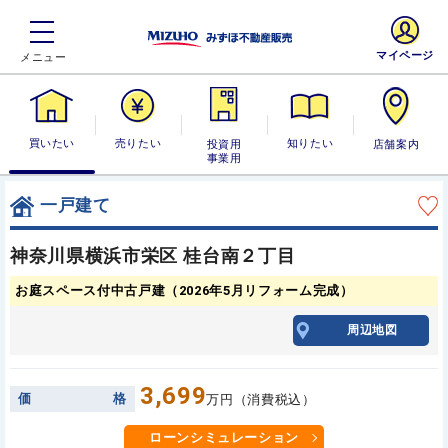
マイページ
買いたい
売りたい
投資用・事業
知りたい
店舗案内
用
一戸建て
神奈川県横浜市栄区 桂台南２丁目
お庭スペース付中古戸建（2026年5月リフォーム完成）
周辺地図
3,699
価
格
万円（消費税込）
ローンシミュレーション