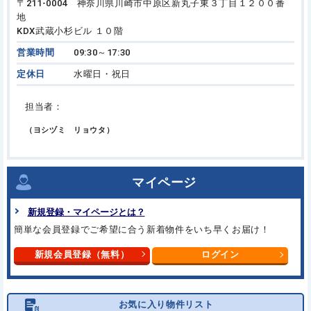
〒211-0004 神奈川県川崎市中原区新丸子東３丁目１２００番
地
KDX武蔵小杉ビル １０階
営業時間
09:30～17:30
定休日
水曜日・祝日
担当者：
（ヨシヅミ リョウタ）
マイページ
新規登録・マイページとは？
簡単な会員登録でご希望に合う
新着物件をいち早くお届け！
新規会員登録（無料）
ログイン
お気に入り物件リスト