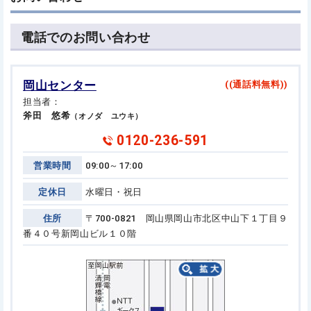
電話でのお問い合わせ
岡山センター
((通話料無料))
担当者：
斧田 悠希
（オノダ ユウキ）
0120-236-591
営業時間
09:00～17:00
定休日
水曜日・祝日
住所
〒700-0821 岡山県岡山市北区中山下１丁目９
番４０号
新岡山ビル１０階