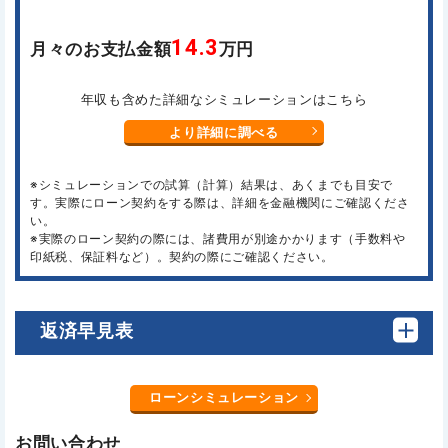
14.3
月々のお支払金額
万円
年収も含めた詳細なシミュレーションはこちら
より詳細に調べる
※シミュレーションでの試算（計算）結果は、あくまでも目安で
す。実際にローン契約をする際は、詳細を金融機関にご確認くださ
い。
※実際のローン契約の際には、諸費用が別途かかります（手数料や
印紙税、保証料など）。契約の際にご確認ください。
返済早見表
ローンシミュレーション
お問い合わせ