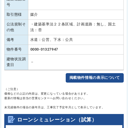
号
取引態様
媒介
公法規制そ
・建築基準法２２条区域、計画道路：無し、国土
の他
法：否
備考
水道：公営、下水：公共
物件番号
0000-01327947
建物状況調
－
査日
掲載物件情報の表示について
（ご注意）
価格などの上記の内容は、変更になっている場合があります。
最新の情報は担当の営業センターへお問い合わせください。
未完成物件の場合の築年月は、工事完了予定年月として表示しています。
ローンシミュレーション（試算）