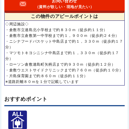
お問い合わせ
（資料が欲しい・現地が見たい）
この物件の
アピールポイントは
◇周辺施設◇
・倉敷市立連島北小学校まで約８３０ｍ（徒歩約１１分）
・倉敷市立倉敷第一中学校まで約１，９００ｍ（徒歩約２４分）
・ニシナフードバスケット中島店まで約１，３３０ｍ（徒歩約１７
分）
・マツモトキヨシニシナ中島店まで約１，３３０ｍ（徒歩約１７
分）
・ローソン倉敷連島町矢柄店まで約９３０ｍ（徒歩約１２分）
・倉敷ウエストサイドクリニックまで約７６０ｍ（徒歩約１０分）
・片島保育園まで約８６０ｍ（徒歩約１１分）
※道路距離８０ｍを１分で記載しています
おすすめポイント