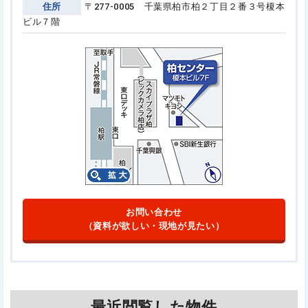
住所
〒277-0005 千葉県柏市柏２丁目２番３号
榎本
ビル７階
お問い合わせ
（資料が欲しい・現地が見たい）
最近閲覧した物件