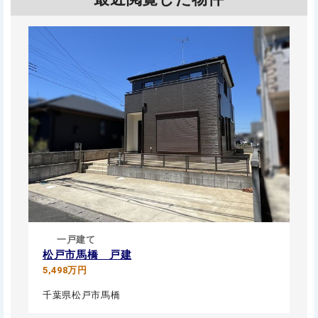
一戸建て
松戸市馬橋 戸建
5,498万円
千葉県松戸市馬橋