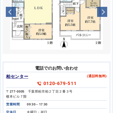
電話でのお問い合わせ
柏センター
(通話料無料)
0120-679-511
〒277-0005 千葉県柏市柏２丁目２番３号
榎本ビル７階
営業時間
09:30～17:30
定休日
水曜日・祝日