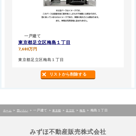
一戸建て
東京都足立区梅島１丁目
7,680万円
東京都足立区梅島１丁目
リストから削除する
>
>
一戸建て
>
>
>
>
梅島１丁目
ホーム
買いたい
東京都
足立区
梅島
みずほ不動産販売株式会社