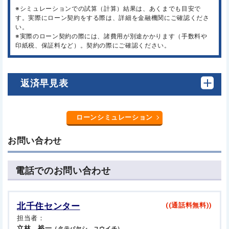
※シミュレーションでの試算（計算）結果は、あくまでも目安で
す。実際にローン契約をする際は、詳細を金融機関にご確認くださ
い。
※実際のローン契約の際には、諸費用が別途かかります（手数料や
印紙税、保証料など）。契約の際にご確認ください。
返済早見表
ローンシミュレーション
お問い合わせ
電話でのお問い合わせ
北千住センター
((通話料無料))
担当者：
立林 裕一
（タテバヤシ ユウイチ）