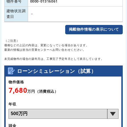
物件番号
0000-01316061
建物状況調
－
査日
掲載物件情報の表示について
（ご注意）
価格などの上記の内容は、変更になっている場合があります。
最新の情報は担当の営業センターへお問い合わせください。
未完成物件の場合の築年月は、工事完了予定年月として表示しています。
ローンシミュレーション（試算）
物件価格
7,680
万円（消費税込）
年収
頭金