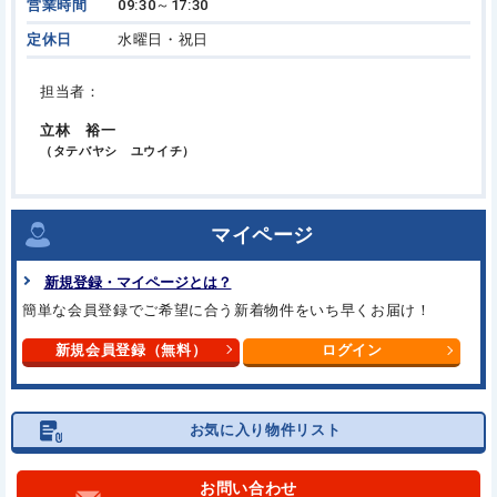
営業時間
09:30～17:30
定休日
水曜日・祝日
担当者：
立林 裕一
（タテバヤシ ユウイチ）
マイページ
新規登録・マイページとは？
簡単な会員登録でご希望に合う
新着物件をいち早くお届け！
新規会員登録（無料）
ログイン
お気に入り物件リスト
お問い合わせ