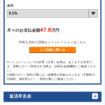
金利
47.8
月々のお支払金額
万円
年収も含めた詳細なシミュレーションはこちら
より詳細に調べる
※シミュレーションでの試算（計算）結果は、あくまでも目安で
す。実際にローン契約をする際は、詳細を金融機関にご確認くださ
い。
※実際のローン契約の際には、諸費用が別途かかります（手数料や
印紙税、保証料など）。契約の際にご確認ください。
返済早見表