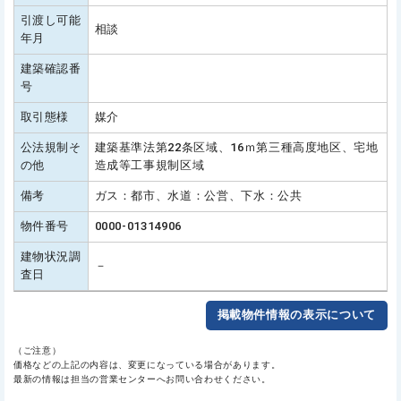
引渡し可能
相談
年月
建築確認番
号
取引態様
媒介
公法規制そ
建築基準法第22条区域、16ｍ第三種高度地区、宅地
の他
造成等工事規制区域
備考
ガス：都市、水道：公営、下水：公共
物件番号
0000-01314906
建物状況調
－
査日
掲載物件情報の表示について
（ご注意）
価格などの上記の内容は、変更になっている場合があります。
最新の情報は担当の営業センターへお問い合わせください。