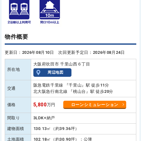
物件概要
更新日：2026年08月10日 次回更新予定日：2026年08月24日
大阪府吹田市 千里山西６丁目
所在地
周辺地図
阪急電鉄千里線 『千里山』駅 徒歩11分
交通
北大阪急行南北線 『桃山台』駅 徒歩20分
5,800
価格
万円
ローンシミュレーション
間取り
3LDK+納戸
建物面積
130.13㎡（約39.36坪）
土地面積
102.18㎡（約30.90坪）：公簿