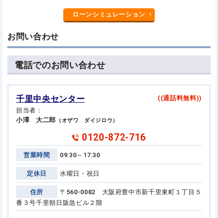
ローンシミュレーション
お問い合わせ
電話でのお問い合わせ
千里中央センター
((通話料無料))
担当者：
小澤 大二郎
（オザワ ダイジロウ）
0120-872-716
営業時間
09:30～17:30
定休日
水曜日・祝日
住所
〒560-0082 大阪府豊中市新千里東町１丁目５
番３号
千里朝日阪急ビル２階