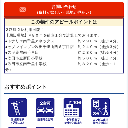
お問い合わせ
（資料が欲しい・現地が見たい）
この物件の
アピールポイントは
２路線２駅利用可能！
【周辺環境】※８０ｍを徒歩１分で計算しております。
●トナリエ南千里アネックス 約２９０ｍ（徒歩４分）
●セブンイレブン吹田千里山西６丁目店 約２４０ｍ（徒歩３分）
●スギ薬局南千里店 約２８０ｍ（徒歩４分）
●吹田市立新田小学校 約５００ｍ（徒歩７分）
●吹田市立南千里中学校 約８２０ｍ（徒歩１１
分）
おすすめポイント