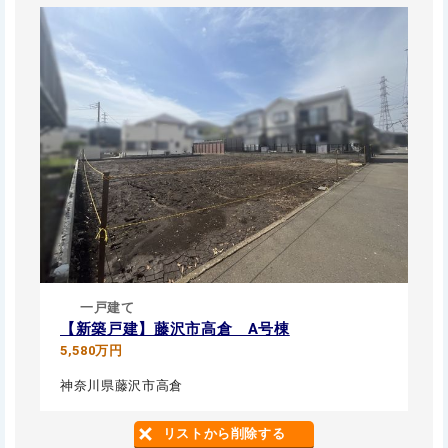
一戸建て
【新築戸建】藤沢市高倉 A号棟
5,580万円
神奈川県藤沢市高倉
リストから削除する