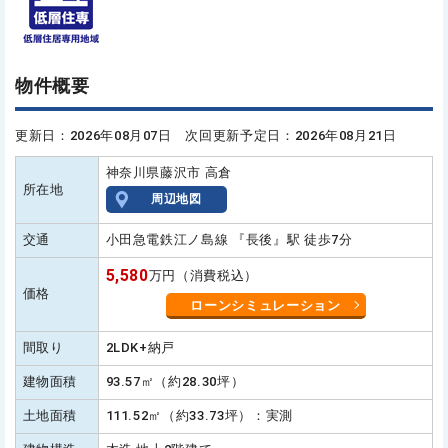
物件概要
更新日：2026年08月07日 次回更新予定日：2026年08月21日
神奈川県藤沢市 高倉
所在地
周辺地図
交通
小田急電鉄江ノ島線 『長後』駅 徒歩7分
5,580
万円（消費税込）
価格
ローンシミュレーション
間取り
2LDK+納戸
建物面積
93.57㎡（約28.30坪）
土地面積
111.52㎡（約33.73坪）：実測