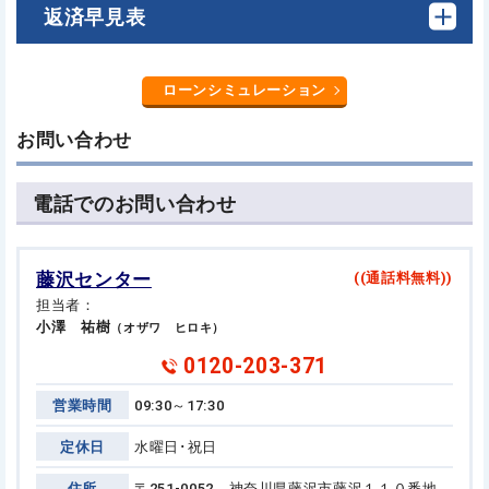
返済早見表
ローンシミュレーション
お問い合わせ
電話でのお問い合わせ
藤沢センター
((通話料無料))
担当者：
小澤 祐樹
（オザワ ヒロキ）
0120-203-371
営業時間
09:30～17:30
定休日
水曜日･祝日
住所
〒251-0052 神奈川県藤沢市藤沢１１０番地