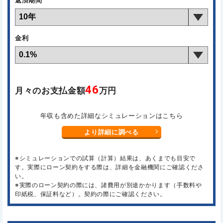
返済期間
金利
46
月々のお支払金額
万円
年収も含めた詳細なシミュレーションはこちら
より詳細に調べる
※シミュレーションでの試算（計算）結果は、あくまでも目安で
す。実際にローン契約をする際は、詳細を金融機関にご確認くださ
い。
※実際のローン契約の際には、諸費用が別途かかります（手数料や
印紙税、保証料など）。契約の際にご確認ください。