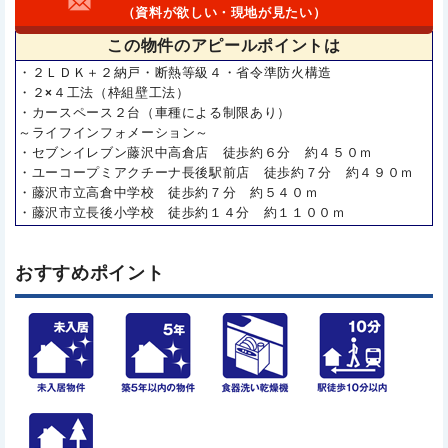
（資料が欲しい・現地が見たい）
この物件の
アピールポイントは
・２ＬＤＫ＋２納戸・断熱等級４・省令準防火構造
・２×４工法（枠組壁工法）
・カースペース２台（車種による制限あり）
～ライフインフォメーション～
・セブンイレブン藤沢中高倉店 徒歩約６分 約４５０ｍ
・ユーコープミアクチーナ長後駅前店 徒歩約７分 約４９０ｍ
・藤沢市立高倉中学校 徒歩約７分 約５４０ｍ
・藤沢市立長後小学校 徒歩約１４分 約１１００ｍ
おすすめポイント