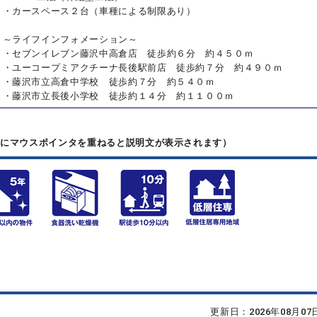
・カースペース２台（車種による制限あり）
～ライフインフォメーション～
・セブンイレブン藤沢中高倉店 徒歩約６分 約４５０ｍ
・ユーコープミアクチーナ長後駅前店 徒歩約７分 約４９０ｍ
・藤沢市立高倉中学校 徒歩約７分 約５４０ｍ
・藤沢市立長後小学校 徒歩約１４分 約１１００ｍ
上にマウスポインタを重ねると説明文が表示されます）
更新日：2026年08月0