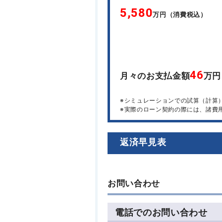
5,580
万円（消費税込）
46
月々のお支払金額
万円
※シミュレーションでの試算（計算
※実際のローン契約の際には、諸費
返済早見表
お問い合わせ
電話でのお問い合わせ