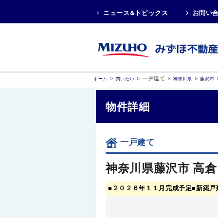
ニュース&トピックス
お問い
>
>
一戸建て
>
>
ホーム
買いたい
神奈川県
藤沢市
物件詳細
一戸建て
神奈川県藤沢市 高倉
■２０２６年１１月完成予定■新築戸