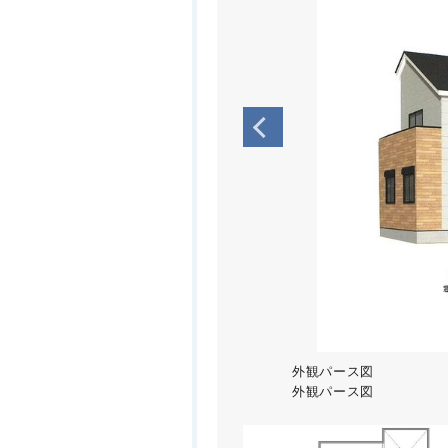
外観パース図
外観パース図