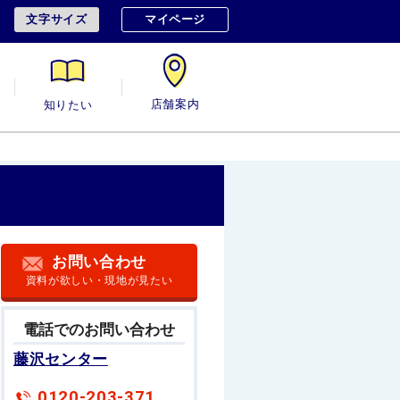
文字サイズ
マイページ
用
知りたい
店舗案内
お問い合わせ
資料が欲しい・現地が見たい
電話でのお問い合わせ
藤沢センター
0120-203-371