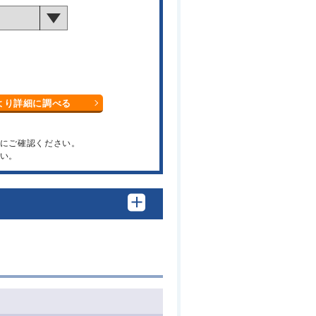
より詳細に調べる
関にご確認ください。
い。