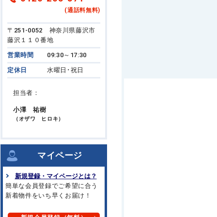
(通話料無料)
〒251-0052 神奈川県藤沢市
藤沢１１０番地
営業時間
09:30～17:30
定休日
水曜日･祝日
担当者：
小澤 祐樹
（オザワ ヒロキ）
マイページ
新規登録・マイページとは？
簡単な会員登録でご希望に合う
新着物件をいち早くお届け！