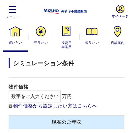
マイページ
買いたい
売りたい
投資用・事業
知りたい
店舗案内
用
シミュレーション条件
物件価格
万円
物件価格から設定したい方はこちらへ
現在のご年収