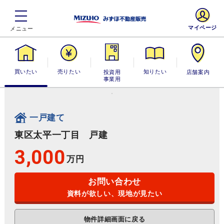
マイページ
買いたい
売りたい
投資用・事業
知りたい
店舗案内
用
一戸建て
東区太平一丁目 戸建
3,000
万円
お問い合わせ
資料が欲しい、現地が見たい
物件詳細画面に戻る