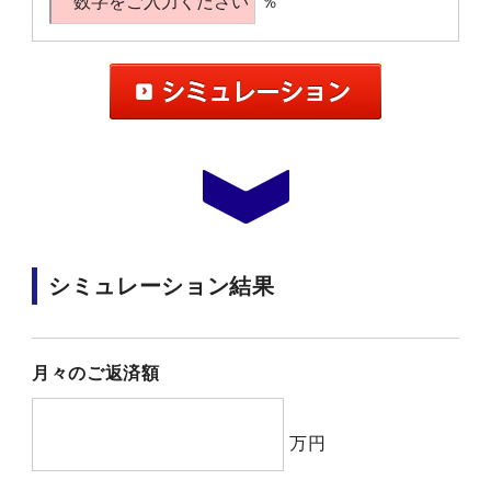
％
シミュレーション結果
月々のご返済額
万円