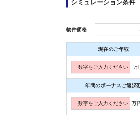
シミュレーション条件
物件価格
現在のご年収
万
年間のボーナスご返済
万