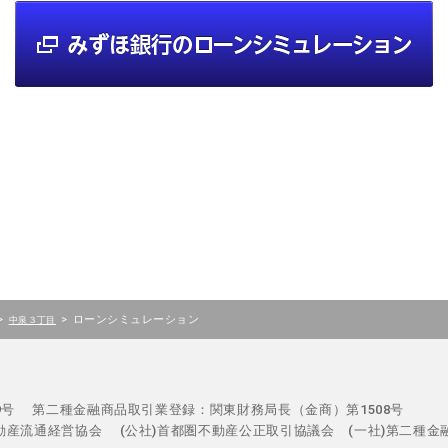
>
>
ローンシミュレーション
中泉３丁目
29号
第二種金融商品取引業登録：関東財務局長（金商）第1508号
不動産流通経営協会
(公社)首都圏不動産公正取引協議会 (一社)第二種金