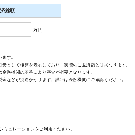
返済総額
万円
います。
目安として概算を表示しており、実際のご返済額とは異なります。
は金融機関の基準により審査が必要となります。
税金などが別途かかります。詳細は金融機関にご確認ください。
シミュレーションをご利用ください。