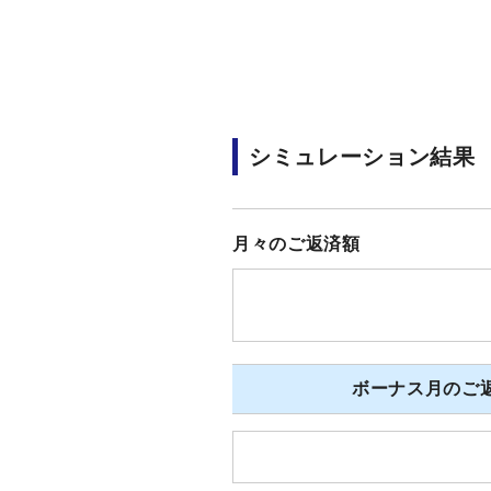
シミュレーション結果
月々のご返済額
ボーナス月のご返