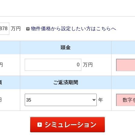
万円
物件価格から設定したい方はこちらへ
頭金
円
万円
額
ご返済期間
円
年