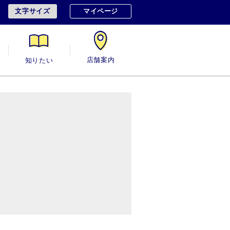
文字サイズ
マイページ
用
知りたい
店舗案内