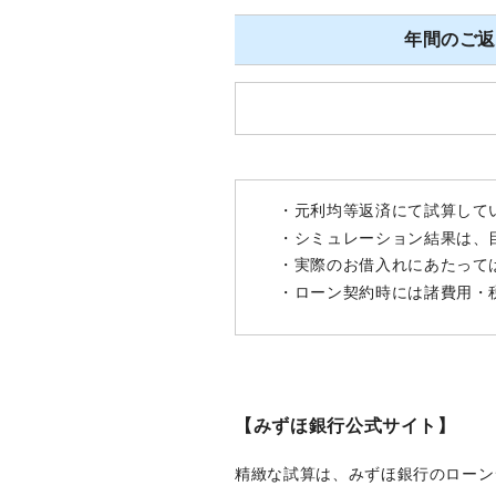
年間のご
・元利均等返済にて試算して
・シミュレーション結果は、
・実際のお借入れにあたって
・ローン契約時には諸費用・
【みずほ銀行公式サイト】
精緻な試算は、みずほ銀行のローン