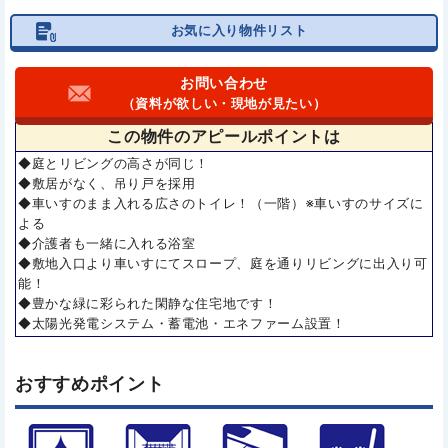
お気に入り物件リスト
お問い合わせ
（資料が欲しい・現地が見たい）
この物件の
アピールポイントは
◆庭とリビングの高さが同じ！
◆敷居がなく、吊り戸を採用
◆車いすのまま入れる広さのトイレ！（一階）※車いすのサイズに
よる
◆介護者も一緒に入れる浴室
◆敷地入口より車いすにてスロープ、庭を通りリビングに出入り可
能！
◆豊かな緑に彩られた閑静な住宅地です！
◆太陽光発電システム・蓄電池・エネファーム設置！
おすすめポイント