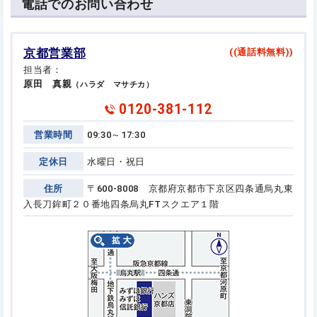
電話でのお問い合わせ
京都営業部
((通話料無料))
担当者：
原田 真親
（ハラダ マサチカ）
0120-381-112
営業時間
09:30～17:30
定休日
水曜日・祝日
住所
〒600-8008 京都府京都市下京区四条通烏丸東
入長刀鉾町２０番地
四条烏丸FTスクエア１階