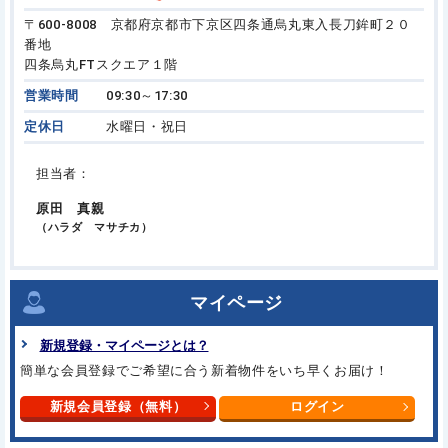
〒600-8008 京都府京都市下京区四条通烏丸東入長刀鉾町２０
番地
四条烏丸FTスクエア１階
営業時間
09:30～17:30
定休日
水曜日・祝日
担当者：
原田 真親
（ハラダ マサチカ）
マイページ
新規登録・マイページとは？
簡単な会員登録でご希望に合う
新着物件をいち早くお届け！
新規会員登録（無料）
ログイン