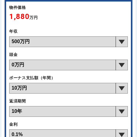
物件価格
1,880
万円
年収
頭金
ボーナス支払額（年間）
返済期間
金利