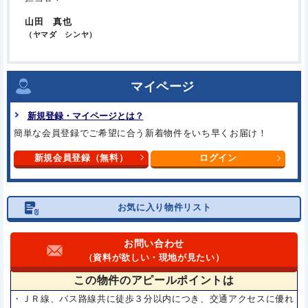
山田 真也
（ヤマダ シンヤ）
マイページ
新規登録・マイページとは？
簡単な会員登録でご希望に合う
新着物件をいち早くお届け！
新規会員登録（無料）
ログイン
お気に入り物件リスト
お問い合わせ
（資料が欲しい・現地が見たい）
この物件の
アピールポイントは
・ＪＲ線、バス路線共に徒歩３分以内につき、交通アクセスに優れ