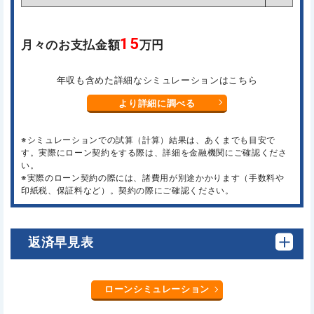
15
月々のお支払金額
万円
年収も含めた詳細なシミュレーションはこちら
より詳細に調べる
※シミュレーションでの試算（計算）結果は、あくまでも目安で
す。実際にローン契約をする際は、詳細を金融機関にご確認くださ
い。
※実際のローン契約の際には、諸費用が別途かかります（手数料や
印紙税、保証料など）。契約の際にご確認ください。
返済早見表
ローンシミュレーション