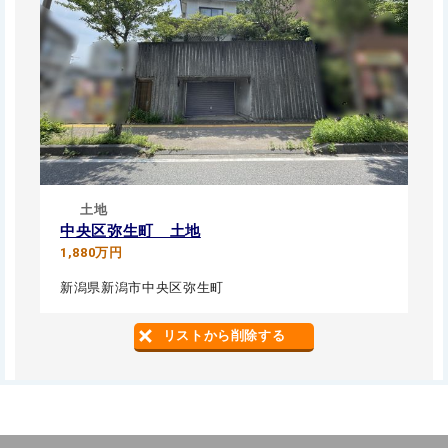
土地
中央区弥生町 土地
1,880万円
新潟県新潟市中央区弥生町
リストから削除する