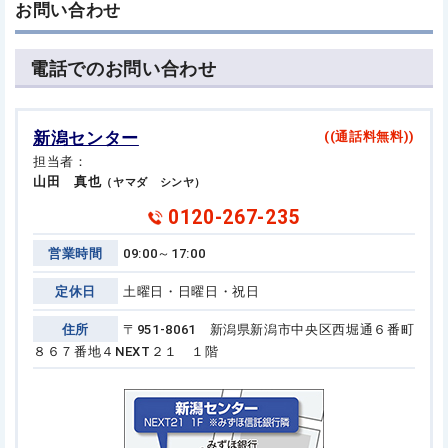
お問い合わせ
電話でのお問い合わせ
新潟センター
((通話料無料))
担当者：
山田 真也
（ヤマダ シンヤ）
0120-267-235
営業時間
09:00～17:00
定休日
土曜日・日曜日・祝日
住所
〒951-8061 新潟県新潟市中央区西堀通６番町
８６７番地４
NEXT２１ １階