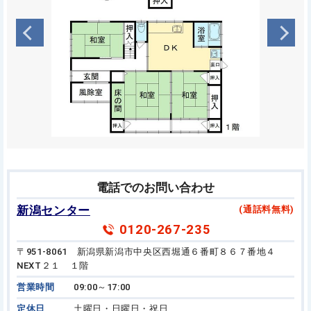
電話でのお問い合わせ
新潟センター
(通話料無料)
0120-267-235
〒951-8061 新潟県新潟市中央区西堀通６番町８６７番地４
NEXT２１ １階
営業時間
09:00～17:00
定休日
土曜日・日曜日・祝日