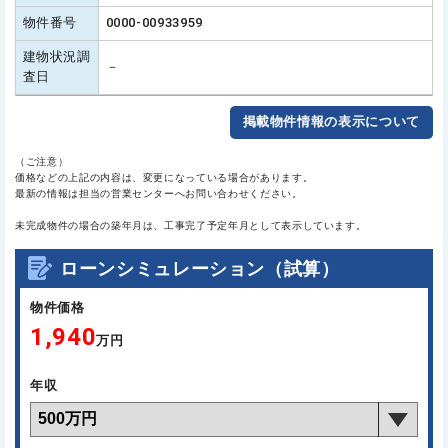
物件番号
0000-00933959
建物状況調
－
査日
掲載物件情報の表示について
（ご注意）
価格などの上記の内容は、変更になっている場合があります。
最新の情報は担当の営業センターへお問い合わせください。
未完成物件の場合の築年月は、工事完了予定年月として表示しています。
ローンシミュレーション（試算）
物件価格
1,940
万円
年収