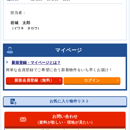
担当者：
岩城 太郎
（イワキ タロウ）
マイページ
新規登録・マイページとは？
簡単な会員登録でご希望に合う
新着物件をいち早くお届け！
新規会員登録（無料）
ログイン
お気に入り物件リスト
お問い合わせ
（資料が欲しい・現地が見たい）