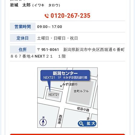
岩城 太郎
（イワキ タロウ）
0120-267-235
営業時間
09:00～17:00
定休日
土曜日・日曜日・祝日
住所
〒951-8061 新潟県新潟市中央区西堀通６番町
８６７番地４
NEXT２１ １階