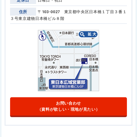
定休日
日曜日・祝日
住所
〒103-0027 東京都中央区日本橋１丁目３番１
３号
東京建物日本橋ビル８階
お問い合わせ
（資料が欲しい・現地が見たい）