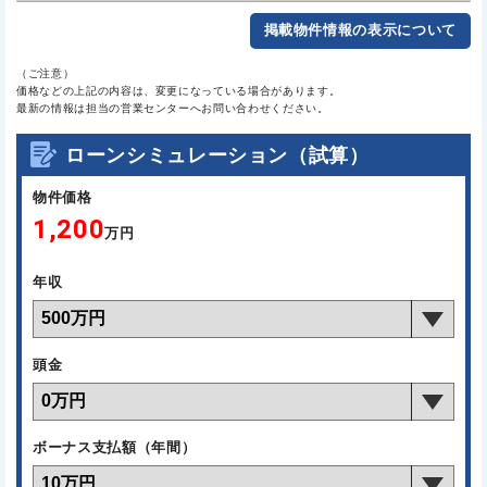
掲載物件情報の表示について
（ご注意）
価格などの上記の内容は、変更になっている場合があります。
最新の情報は担当の営業センターへお問い合わせください。
ローンシミュレーション（試算）
物件価格
1,200
万円
年収
頭金
ボーナス支払額（年間）