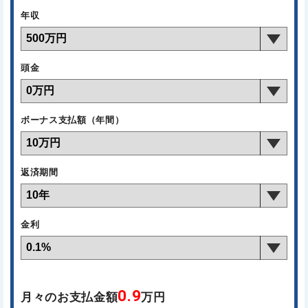
年収
頭金
ボーナス支払額（年間）
返済期間
金利
0.9
月々のお支払金額
万円