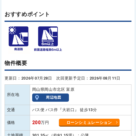
おすすめポイント
物件概要
更新日：2026年07月28日 次回更新予定日：2026年08月11日
岡山県岡山市北区 富原
所在地
周辺地図
交通
バス便 バス停『大岩口』 徒歩13分
200
価格
万円
ローンシミュレーション
土地面積
301.35㎡（約91.15坪）：公簿