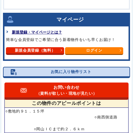
マイページ
新規登録・マイページとは？
簡単な会員登録でご希望に合う
新着物件をいち早くお届け！
新規会員登録（無料）
ログイン
お気に入り物件リスト
お問い合わせ
（資料が欲しい・現地が見たい）
この物件の
アピールポイントは
○敷地約９１．１５坪
○南西側道路
○岡山ＩＣまで約２．６ｋｍ