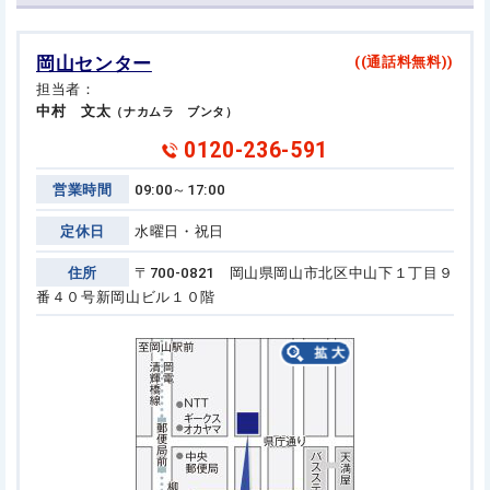
岡山センター
((通話料無料))
担当者：
中村 文太
（ナカムラ ブンタ）
0120-236-591
営業時間
09:00～17:00
定休日
水曜日・祝日
住所
〒700-0821 岡山県岡山市北区中山下１丁目９
番４０号
新岡山ビル１０階