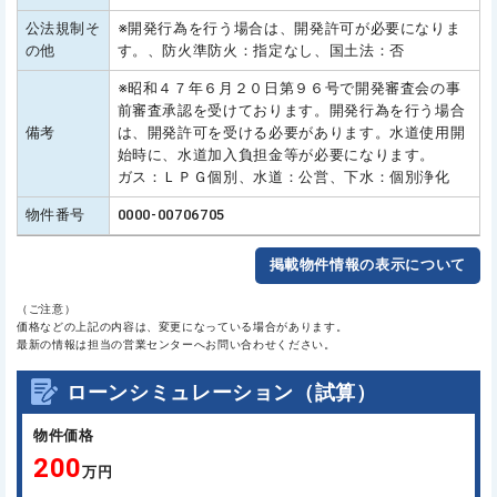
公法規制そ
※開発行為を行う場合は、開発許可が必要になりま
の他
す。、防火準防火：指定なし、国土法：否
※昭和４７年６月２０日第９６号で開発審査会の事
前審査承認を受けております。開発行為を行う場合
備考
は、開発許可を受ける必要があります。水道使用開
始時に、水道加入負担金等が必要になります。
ガス：ＬＰＧ個別、水道：公営、下水：個別浄化
物件番号
0000-00706705
掲載物件情報の表示について
（ご注意）
価格などの上記の内容は、変更になっている場合があります。
最新の情報は担当の営業センターへお問い合わせください。
ローンシミュレーション（試算）
物件価格
200
万円