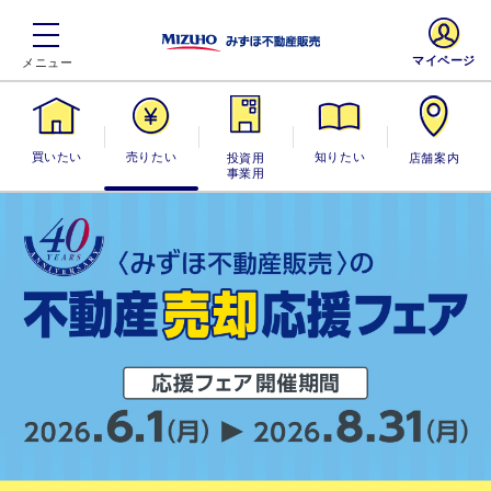
マイページ
買いたい
売りたい
投資用・事業
知りたい
店舗案内
用