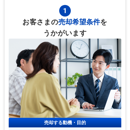
1
お客さまの
売却希望条件
を
うかがいます
売却する動機・目的