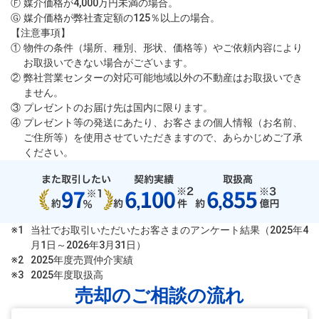
Ⓕ
媒介価格が4,000万円未満の場合。
Ⓖ
媒介価格が弊社査定額の125％以上の場合。
【注意事項】
①
物件の条件（場所、種別、形状、価格等）やご依頼内容により
お取扱いできない場合がございます。
②
弊社営業センターの対応可能地域以外の不動産はお取扱いでき
ません。
③
プレゼントのお届け先は国内に限ります。
④
プレゼント等の発送にあたり、お客さまの個人情報（お名前、
ご住所等）を使用させていただきますので、あらかじめご了承
ください。
当社でお取引いただいたお客さまのアンケート結果（2025年4
月1日～2026年3月31日）
2025年度売買仲介実績
2025年度取扱高
売却のご相談の流れ