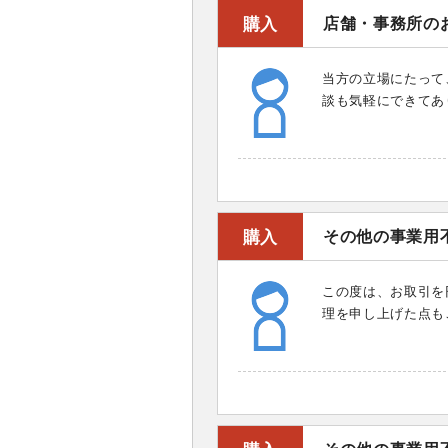
購入
店舗・事務所の
当方の立場にたって
談も気軽にできてあ
購入
その他の事業用
この度は、お取引を
理を申し上げた点も