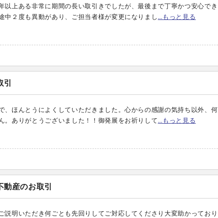
年以上ある非常に期間の長い取引きでしたが、最後まで丁寧かつ安心でき
途中２度も異動があり、ご担当者様が変更になりまし
…もっと見る
取引
で、ほんとうによくしていただきました。心からの感謝の気持ち以外、何
ん。ありがとうございました！！御発展をお祈りして
…もっと見る
不動産のお取引
ご説明いただき何ごとも先回りしてご対応してくださり大変助かっており