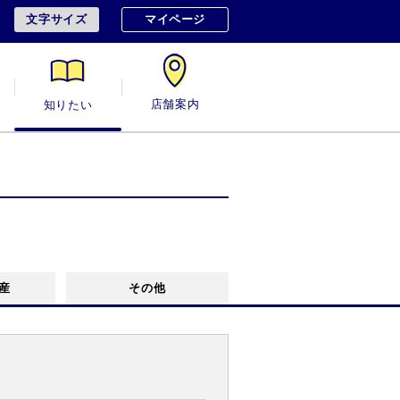
文字サイズ
マイページ
用
知りたい
店舗案内
産
その他