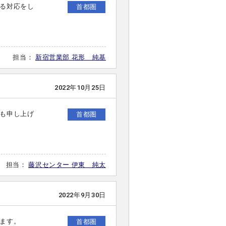
る対応をし
首都圏
担当：
新宿営業部 花形 純基
2022年10月25日
も申し上げ
首都圏
担当：
藤沢センター 伊東 純太
2022年9月30日
ます。
首都圏