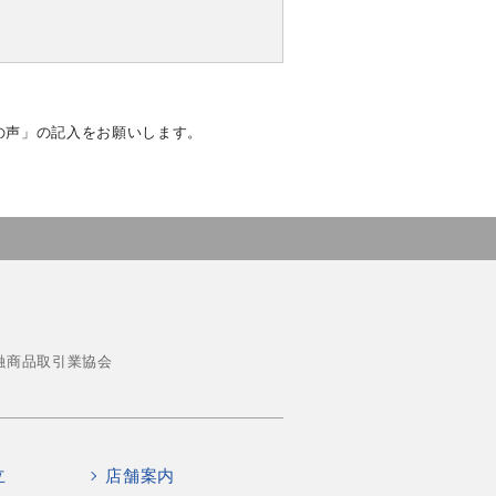
の声」の記入をお願いします。
融商品取引業協会
立
店舗案内