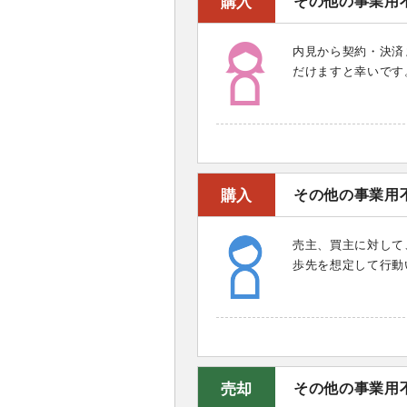
購入
その他の事業用
内見から契約・決済
だけますと幸いです
購入
その他の事業用
売主、買主に対して
歩先を想定して行動
売却
その他の事業用