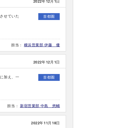
2022年12月1日
させていた
首都圏
担当：
横浜営業部 伊藤 優
2022年12月1日
に加え、一
首都圏
担当：
新宿営業部 中島 悠輔
2022年11月18日