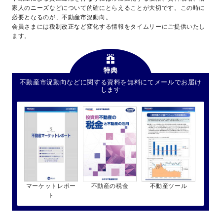
家人のニーズなどについて的確にとらえることが大切です。この時に
必要となるのが、不動産市況動向。
会員さまには税制改正など変化する情報をタイムリーにご提供いたし
ます。
不動産市況動向などに関する資料を無料にてメールでお届け
します
マーケットレポー
不動産の税金
不動産ツール
ト