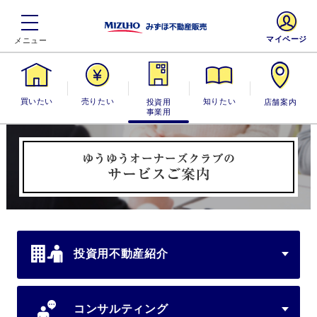
マイページ
買いたい
売りたい
投資用・事業
知りたい
店舗案内
用
投資用不動産紹介
コンサルティング