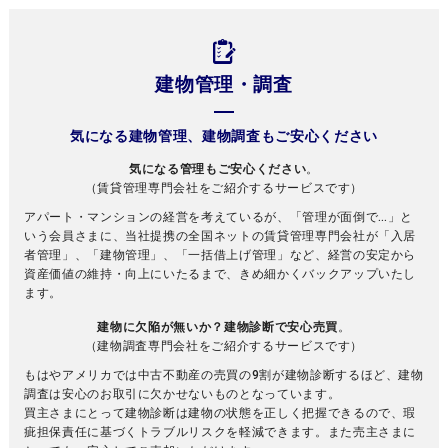
建物管理・調査
気になる建物管理、建物調査もご安心ください
気になる管理もご安心ください
。
（賃貸管理専門会社をご紹介するサービスです）
アパート・マンションの経営を考えているが、「管理が面倒で…」と
いう会員さまに、当社提携の全国ネットの賃貸管理専門会社が「入居
者管理」、「建物管理」、「一括借上げ管理」など、経営の安定から
資産価値の維持・向上にいたるまで、きめ細かくバックアップいたし
ます。
建物に欠陥が無いか？建物診断で安心売買
。
（建物調査専門会社をご紹介するサービスです）
もはやアメリカでは中古不動産の売買の9割が建物診断するほど、建物
調査は安心のお取引に欠かせないものとなっています。
買主さまにとって建物診断は建物の状態を正しく把握できるので、瑕
疵担保責任に基づくトラブルリスクを軽減できます。また売主さまに