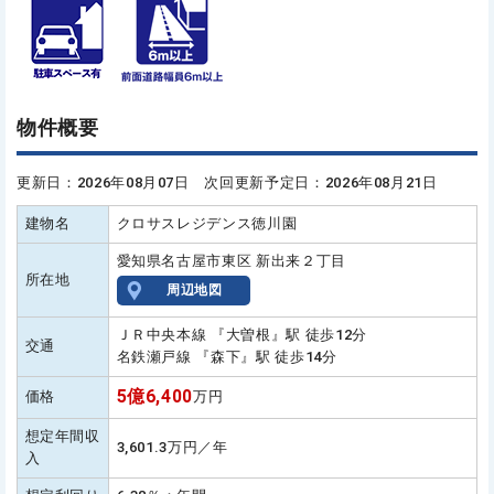
物件概要
更新日：2026年08月07日 次回更新予定日：2026年08月21日
建物名
クロサスレジデンス徳川園
愛知県名古屋市東区 新出来２丁目
所在地
周辺地図
ＪＲ中央本線 『大曽根』駅 徒歩12分
交通
名鉄瀬戸線 『森下』駅 徒歩14分
5億6,400
価格
万円
想定年間収
3,601.3万円／年
入