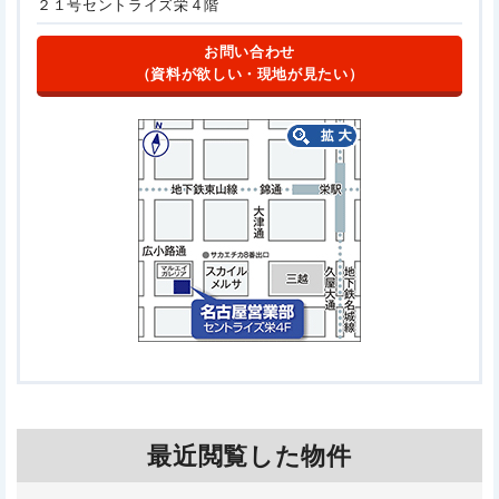
２１号
セントライズ栄４階
お問い合わせ
（資料が欲しい・現地が見たい）
最近閲覧した物件