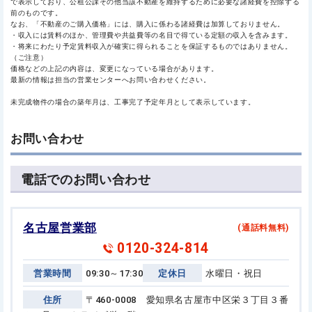
で表示しており、公租公課その他当該不動産を維持するために必要な諸経費を控除する
前のものです。
なお、「不動産のご購入価格」には、購入に係わる諸経費は加算しておりません。
・収入には賃料のほか、管理費や共益費等の名目で得ている定額の収入を含みます。
・将来にわたり予定賃料収入が確実に得られることを保証するものではありません。
（ご注意）
価格などの上記の内容は、変更になっている場合があります。
最新の情報は担当の営業センターへお問い合わせください。
未完成物件の場合の築年月は、工事完了予定年月として表示しています。
お問い合わせ
電話でのお問い合わせ
名古屋営業部
(通話料無料)
0120-324-814
営業時間
09:30～17:30
定休日
水曜日・祝日
住所
〒460-0008 愛知県名古屋市中区栄３丁目３番