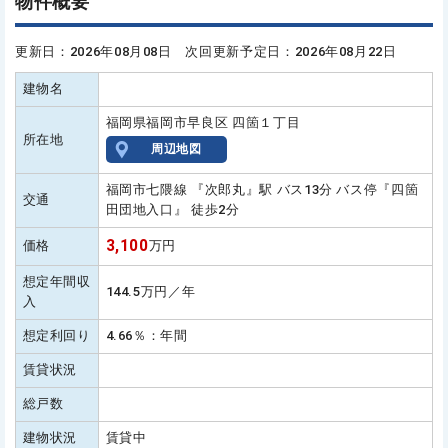
物件概要
更新日：2026年08月08日 次回更新予定日：2026年08月22日
建物名
福岡県福岡市早良区 四箇１丁目
所在地
周辺地図
福岡市七隈線 『次郎丸』駅 バス13分 バス停『四箇
交通
田団地入口』 徒歩2分
3,100
価格
万円
想定年間収
144.5万円／年
入
想定利回り
4.66％：年間
賃貸状況
総戸数
建物状況
賃貸中