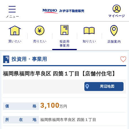
マイページ
買いたい
売りたい
投資用・事業
知りたい
店舗案内
用
投資用・事業用
福岡県福岡市早良区 四箇１丁目【店舗付住宅】
周辺地図
3,100
価
格
万円
所
在
地
福岡県福岡市早良区 四箇１丁目