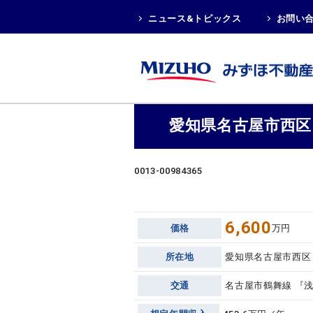
ニュース&トピックス
お問い
愛知県名古屋市西区
0013-00984365
6,600
価格
万円
所在地
愛知県名古屋市西区
交通
名古屋市鶴舞線 『浅