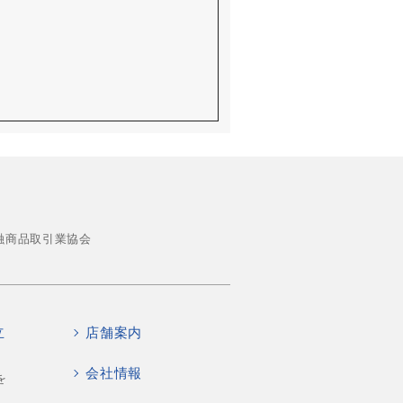
融商品取引業協会
立
店舗案内
会社情報
を