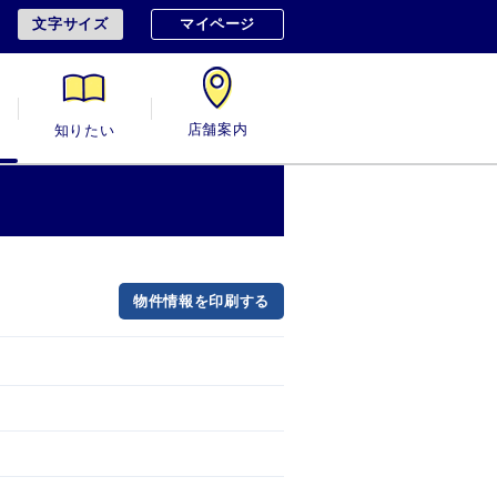
文字サイズ
マイページ
用
知りたい
店舗案内
物件情報を印刷する