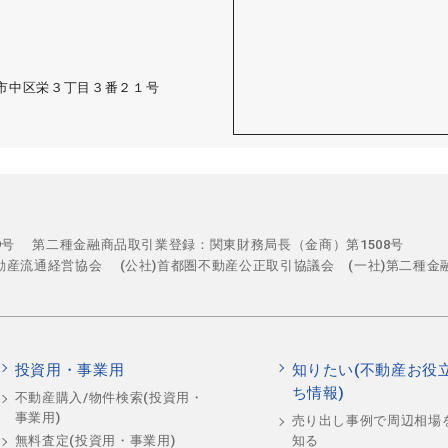
古屋市中区栄３丁目３番２１号
29号
第二種金融商品取引業登録：関東財務局長（金商）第1508号
不動産流通経営協会
(公社)首都圏不動産公正取引協議会 (一社)第二種金
投資用・事業用
知りたい(不動産お役
ち情報)
不動産購入/物件検索(投資用・
事業用)
売り出し事例で周辺相場
知る
無料査定(投資用・事業用)