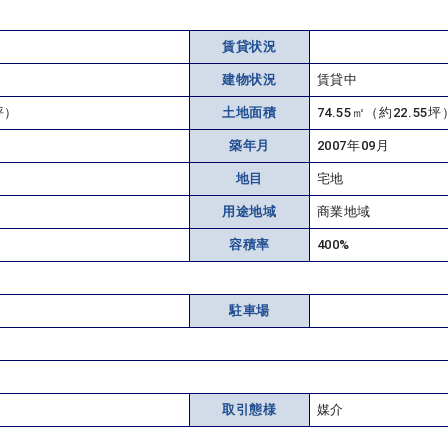
賃貸状況
建物状況
賃貸中
坪）
土地面積
74.55㎡（約22.55
築年月
2007年09月
地目
宅地
用途地域
商業地域
容積率
400%
駐車場
取引態様
媒介