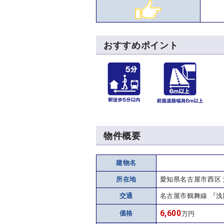
おすすめポイント
物件概要
建物名
所在地
愛知県名古屋市西区
交通
名古屋市鶴舞線 『浅
6,600
価格
万円