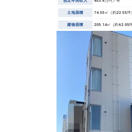
想定年間収入
453.6万円／年
土地面積
74.55㎡（約22.5
建物面積
205.14㎡（約62.05