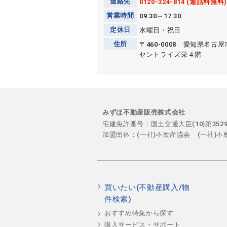
連絡先
0120-324-814 (通話料無料)
営業時間
09:30～17:30
定休日
水曜日・祝日
住所
〒460-0008 愛知県名
セントライズ栄４階
みずほ不動産販売株式会社
宅建免許番号：国土交通大臣(10)第35
加盟団体：(一社)不動産協会 (一社)
買いたい(不動産購入/物
件検索)
おすすめ特集から探す
購入サービス・サポート