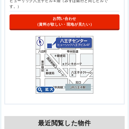
ヒューリック八王子ビル４階（みずほ銀行と同じビルで
す。）
お問い合わせ
（資料が欲しい・現地が見たい）
最近閲覧した物件