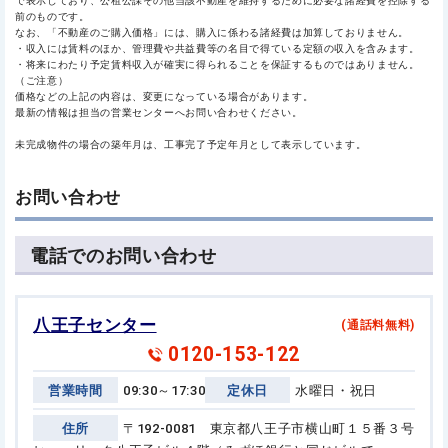
で表示しており、公租公課その他当該不動産を維持するために必要な諸経費を控除する
前のものです。
なお、「不動産のご購入価格」には、購入に係わる諸経費は加算しておりません。
・収入には賃料のほか、管理費や共益費等の名目で得ている定額の収入を含みます。
・将来にわたり予定賃料収入が確実に得られることを保証するものではありません。
（ご注意）
価格などの上記の内容は、変更になっている場合があります。
最新の情報は担当の営業センターへお問い合わせください。
未完成物件の場合の築年月は、工事完了予定年月として表示しています。
お問い合わせ
電話でのお問い合わせ
八王子センター
(通話料無料)
0120-153-122
営業時間
09:30～17:30
定休日
水曜日・祝日
住所
〒192-0081 東京都八王子市横山町１５番３号