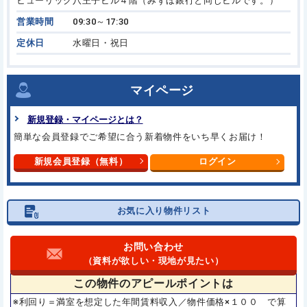
ヒューリック八王子ビル４階（みずほ銀行と同じビルです。）
営業時間
09:30～17:30
定休日
水曜日・祝日
マイページ
新規登録・マイページとは？
簡単な会員登録でご希望に合う新着物件をいち早くお届け！
新規会員登録（無料）
ログイン
お気に入り物件リスト
お問い合わせ
（資料が欲しい・現地が見たい）
この物件の
アピールポイントは
※利回り＝満室を想定した年間賃料収入／物件価格×１００ で算