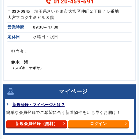
0120-459-691
〒330-0845 埼玉県さいたま市大宮区仲町２丁目７５番地
大宮フコク生命ビル８階
営業時間
09:30～17:30
定休日
水曜日・祝日
担当者：
鈴木 渚
（スズキ ナギサ）
マイページ
新規登録・マイページとは？
簡単な会員登録でご希望に合う新着物件をいち早くお届け！
新規会員登録（無料）
ログイン