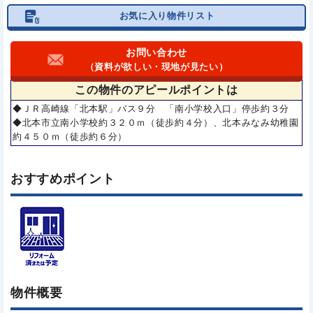
お気に入り物件リスト
お問い合わせ
（資料が欲しい・現地が見たい）
この物件の
アピールポイントは
◆ＪＲ高崎線「北本駅」バス９分 「南小学校入口」停歩約３分
◆北本市立南小学校約３２０ｍ（徒歩約４分）、北本みなみ幼稚園
約４５０ｍ（徒歩約６分）
おすすめポイント
物件概要