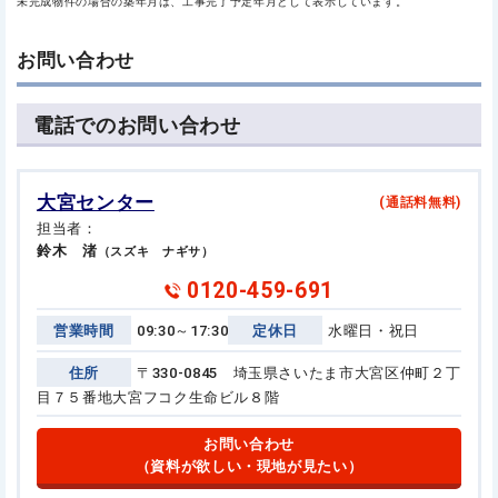
未完成物件の場合の築年月は、工事完了予定年月として表示しています。
お問い合わせ
電話でのお問い合わせ
大宮センター
(通話料無料)
担当者：
鈴木 渚
（スズキ ナギサ）
0120-459-691
営業時間
09:30～17:30
定休日
水曜日・祝日
住所
〒330-0845 埼玉県さいたま市大宮区仲町２丁
目７５番地
大宮フコク生命ビル８階
お問い合わせ
（資料が欲しい・現地が見たい）