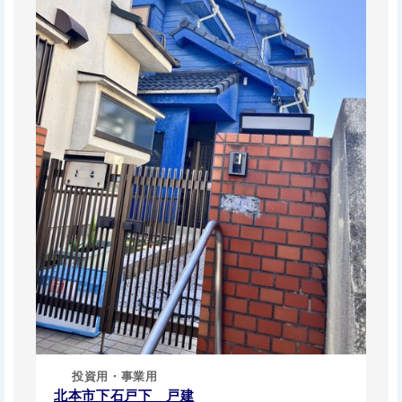
投資用・事業用
北本市下石戸下 戸建