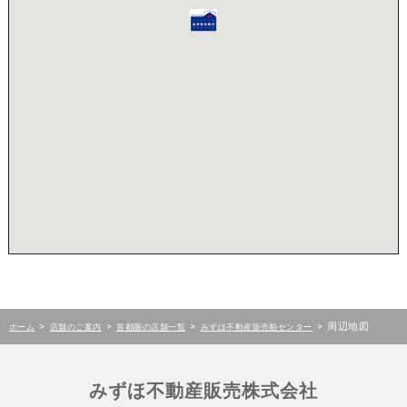
>
>
>
>
周辺地図
ホーム
店舗のご案内
首都圏の店舗一覧
みずほ不動産販売柏センター
みずほ不動産販売株式会社