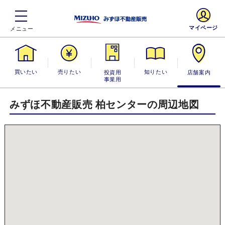
マイページ
買いたい
売りたい
投資用・事業
知りたい
店舗案内
用
みずほ不動産販売 柏センターの周辺地図