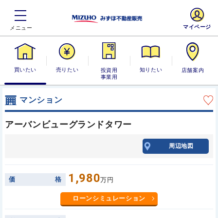
マイページ
買いたい
売りたい
投資用・事業
知りたい
店舗案内
用
マンション
アーバンビューグランドタワー
周辺地図
1,980
価
格
万円
ローンシミュレーション