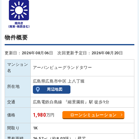
物件概要
更新日：2026年08月06日 次回更新予定日：2026年08月20日
マンション
アーバンビューグランドタワー
名
広島県広島市中区 上八丁堀
所在地
周辺地図
交通
広島電鉄白島線 『縮景園前』駅 徒歩1分
1,980
価格
万円
ローンシミュレーション
間取り
1K
専有面積
26.57㎡（約8.03坪）：壁芯