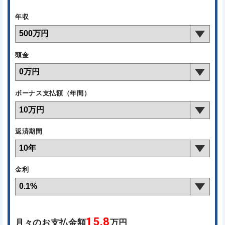
年収
頭金
ボーナス支払額（年間）
返済期間
金利
15.8
月々のお支払金額
万円