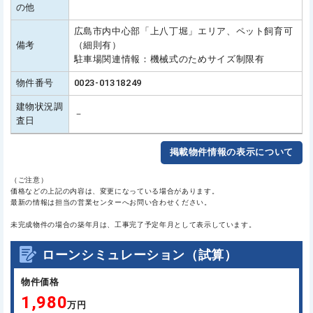
の他
広島市内中心部「上八丁堀」エリア、ペット飼育可
備考
（細則有）
駐車場関連情報：機械式のためサイズ制限有
物件番号
0023-01318249
建物状況調
－
査日
掲載物件情報の表示について
（ご注意）
価格などの上記の内容は、変更になっている場合があります。
最新の情報は担当の営業センターへお問い合わせください。
未完成物件の場合の築年月は、工事完了予定年月として表示しています。
ローンシミュレーション（試算）
物件価格
1,980
万円