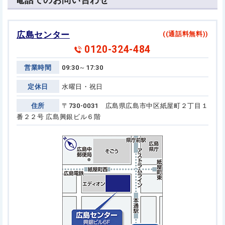
広島センター
((通話料無料))
0120-324-484
営業時間
09:30～17:30
定休日
水曜日・祝日
住所
〒730-0031 広島県広島市中区紙屋町２丁目１
番２２号
広島興銀ビル６階