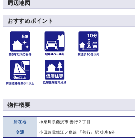
周辺地図
おすすめポイント
物件概要
所在地
神奈川県藤沢市 善行２丁目
交通
小田急電鉄江ノ島線 『善行』駅 徒歩6分