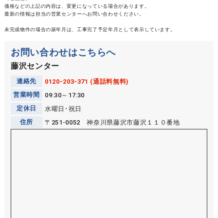
価格などの上記の内容は、変更になっている場合があります。
最新の情報は担当の営業センターへお問い合わせください。
未完成物件の場合の築年月は、工事完了予定年月として表示しています。
お問い合わせはこちらへ
藤沢センター
連絡先
0120-203-371 (通話料無料)
営業時間
09:30～17:30
定休日
水曜日･祝日
住所
〒251-0052 神奈川県藤沢市藤沢１１０番地