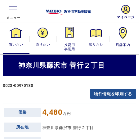
マイページ
買いたい
売りたい
投資用・事業
知りたい
店舗案内
用
神奈川県藤沢市 善行２丁目
0023-00970180
物件情報を印刷する
4,480
価格
万円
所在地
神奈川県藤沢市 善行２丁目