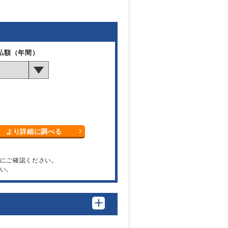
払額（年間）
より詳細に調べる
関にご確認ください。
い。