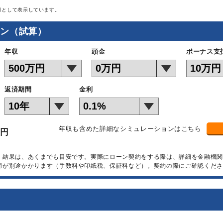
月として表示しています。
ョン（試算）
年収
頭金
ボーナス支
返済期間
金利
年収も含めた詳細なシミュレーションはこちら
万円
）結果は、あくまでも目安です。実際にローン契約をする際は、詳細を金融機
用が別途かかります（手数料や印紙税、保証料など）。契約の際にご確認くださ