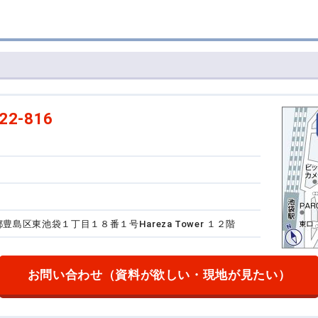
22-816
東京都豊島区東池袋１丁目１８番１号
Hareza Tower １２階
お問い合わせ
（資料が欲しい・現地が見たい）