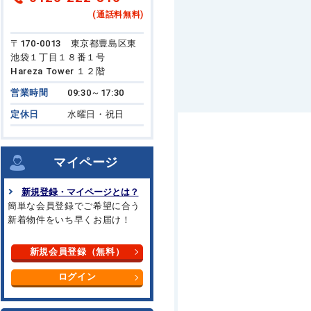
(通話料無料)
〒170-0013 東京都豊島区東
池袋１丁目１８番１号
Hareza Tower １２階
営業時間
09:30～17:30
定休日
水曜日・祝日
マイページ
新規登録・マイページとは？
簡単な会員登録でご希望に合う
新着物件をいち早くお届け！
新規会員登録（無料）
ログイン