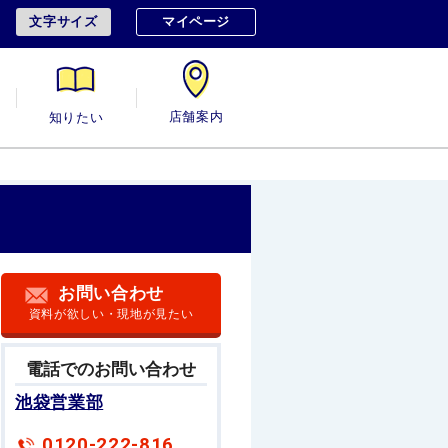
文字サイズ
マイページ
用
知りたい
店舗案内
お問い合わせ
資料が欲しい・現地が見たい
電話でのお問い合わせ
池袋営業部
0120-222-816