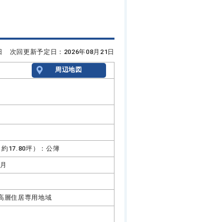
7日 次回更新予定日：2026年08月21日
周辺地図
㎡（約17.80坪）：公簿
0月
高層住居専用地域