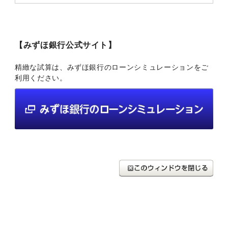
【みずほ銀行公式サイト】
精緻な試算は、みずほ銀行のローンシミュレーションをご
利用ください。