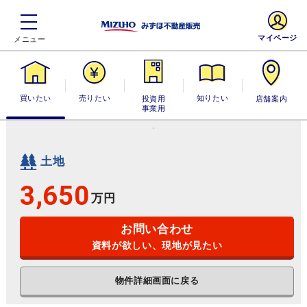
マイページ
買いたい
売りたい
投資用・事業
知りたい
店舗案内
用
土地
3,650
万円
お問い合わせ
資料が欲しい、現地が見たい
物件詳細画面に戻る