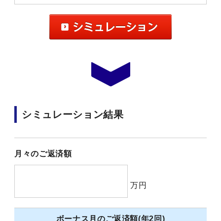
シミュレーション結果
月々のご返済額
万円
ボーナス月のご返済額(年2回)