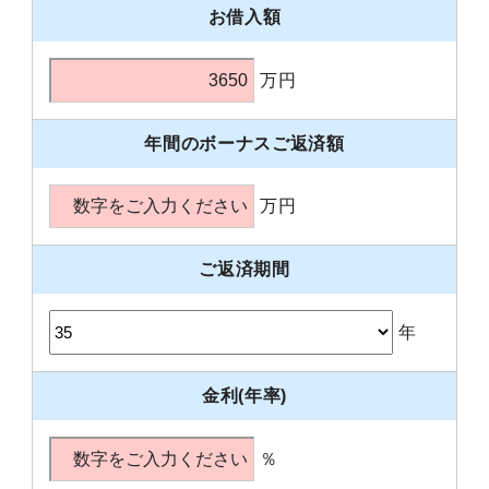
お借入額
万円
年間のボーナスご返済額
万円
ご返済期間
年
金利(年率)
％