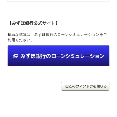
【みずほ銀行公式サイト】
精緻な試算は、みずほ銀行のローンシミュレーションをご
利用ください。