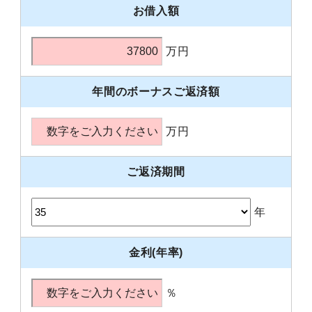
お借入額
万円
年間のボーナスご返済額
万円
ご返済期間
年
金利(年率)
％