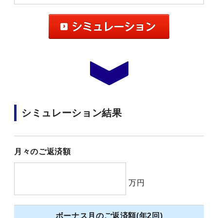
シミュレーション結果
月々のご返済額
万円
ボーナス月のご返済額(年2回)