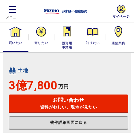
マイページ
買いたい
売りたい
投資用・事業
知りたい
店舗案内
用
土地
3億7,800
万円
お問い合わせ
資料が欲しい、現地が見たい
物件詳細画面に戻る