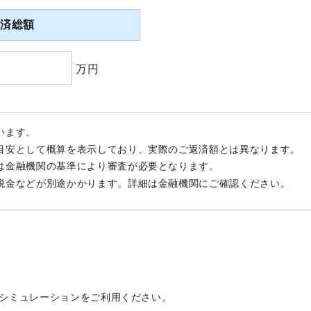
返済総額
万円
います。
目安として概算を表示しており、実際のご返済額とは異なります。
は金融機関の基準により審査が必要となります。
税金などが別途かかります。詳細は金融機関にご確認ください。
シミュレーションをご利用ください。