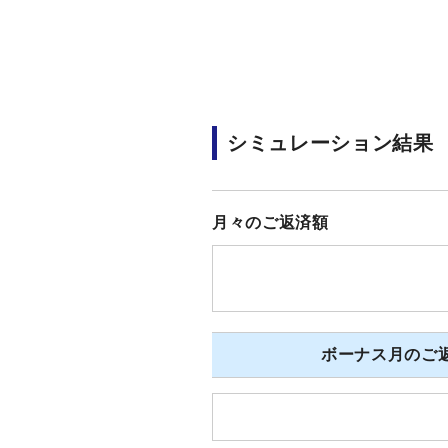
シミュレーション結果
月々のご返済額
ボーナス月のご返