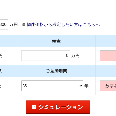
万円
物件価格から設定したい方はこちらへ
頭金
円
万円
額
ご返済期間
円
年