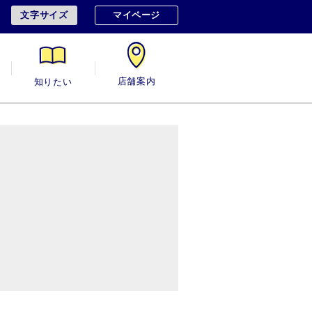
文字サイズ
マイページ
用
知りたい
店舗案内