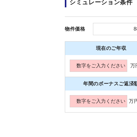
シミュレーション条件
物件価格
現在のご年収
万
年間のボーナスご返済
万