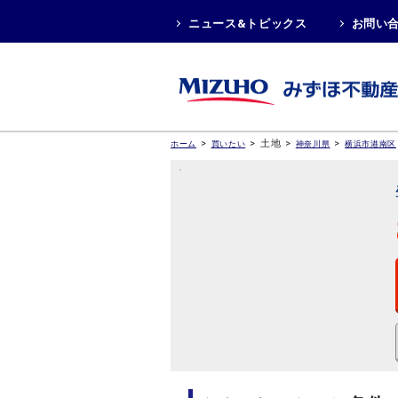
ニュース&トピックス
お問い
>
>
土地
>
>
ホーム
買いたい
神奈川県
横浜市港南区