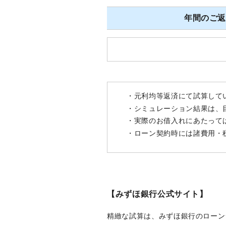
年間のご
・元利均等返済にて試算して
・シミュレーション結果は、
・実際のお借入れにあたって
・ローン契約時には諸費用・
【みずほ銀行公式サイト】
精緻な試算は、みずほ銀行のローン