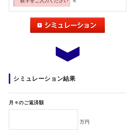
％
シミュレーション結果
月々のご返済額
万円