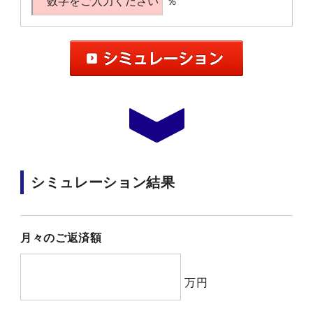
％
シミュレーション結果
月々のご返済額
万円