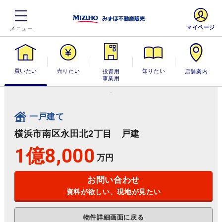
マイページ
買いたい
売りたい
投資用・事業
知りたい
店舗案内
用
一戸建て
横浜市南区永田北2丁目 戸建
1億8,000
万円
お問い合わせ
資料が欲しい、現地が見たい
物件詳細画面に戻る