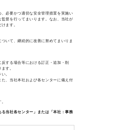
め、必要かつ適切な安全管理措置を実施い
な監督を行ってまいります。なお、当社が
だけます。
について、継続的に改善に努めてまいりま
に反する場合等における訂正・追加・削
ります。
さい。
また、当社本社および各センターに備え付
す。
ある当社各センター」または「本社：事務