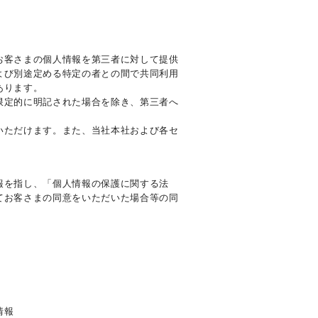
お客さまの個人情報を第三者に対して提供
よび別途定める特定の者との間で共同利用
あります。
限定的に明記された場合を除き、第三者へ
いただけます。また、当社本社および各セ
報を指し、「個人情報の保護に関する法
てお客さまの同意をいただいた場合等の同
情報