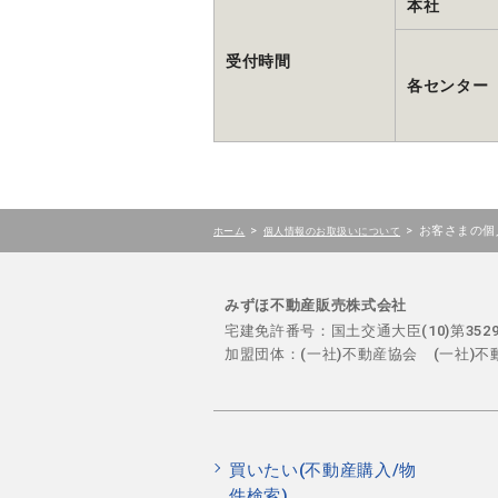
本社
受付時間
各センター
>
>
お客さまの個
ホーム
個人情報のお取扱いについて
みずほ不動産販売株式会社
宅建免許番号：国土交通大臣(10)第35
加盟団体：(一社)不動産協会 (一社)
買いたい(不動産購入/物
件検索)