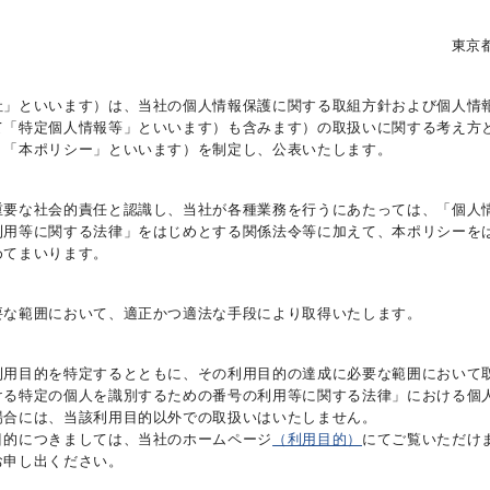
東京都
社」といいます）は、当社の個人情報保護に関する取組方針および個人情
て「特定個人情報等」といいます）も含みます）の取扱いに関する考え方
、「本ポリシー」といいます）を制定し、公表いたします。
重要な社会的責任と認識し、当社が各種業務を行うにあたっては、「個人
利用等に関する法律」をはじめとする関係法令等に加えて、本ポリシーを
めてまいります。
要な範囲において、適正かつ適法な手段により取得いたします。
利用目的を特定するとともに、その利用目的の達成に必要な範囲において
ける特定の個人を識別するための番号の利用等に関する法律」における個
場合には、当該利用目的以外での取扱いはいたしません。
目的につきましては、当社のホームページ
（利用目的）
にてご覧いただけ
お申し出ください。