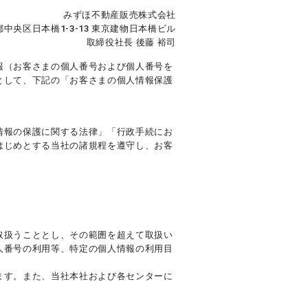
みずほ不動産販売株式会社
中央区日本橋1-3-13 東京建物日本橋ビル
取締役社長 後藤 裕司
報（お客さまの個人番号および個人番号を
として、下記の「お客さまの個人情報保護
情報の保護に関する法律」「行政手続にお
はじめとする当社の諸規程を遵守し、お客
取扱うこととし、その範囲を超えて取扱い
人番号の利用等、特定の個人情報の利用目
ます。また、当社本社および各センターに