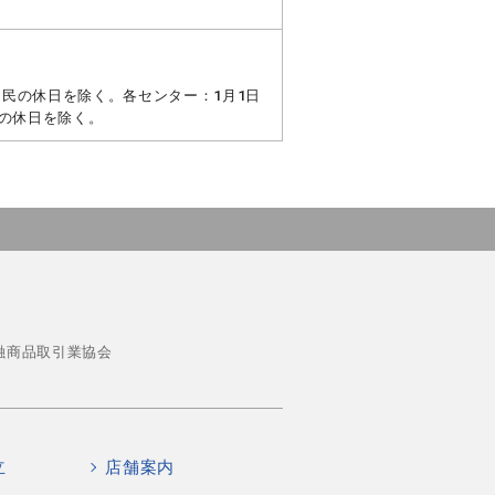
・国民の休日を除く。各センター：1月1日
民の休日を除く。
融商品取引業協会
立
店舗案内