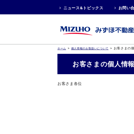
ニュース&トピックス
お問い
>
>
お客さまの
ホーム
個人情報のお取扱いについて
お客さまの個人情
お客さま各位