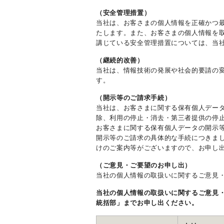
（安全管理措置）
当社は、お客さまの個人情報を正確かつ
たします。また、お客さまの個人情報を
講じている安全管理措置については、当
（継続的改善）
当社は、情報技術の発展や社会的要請の
す。
（開示等のご請求手続）
当社は、お客さまに関する保有個人デー
除、利用の停止・消去・第三者提供の停
お客さまに関する保有個人データの開示
開示等のご請求の具体的な手続につきま
けのご案内等がございますので、お申し
（ご意見・ご要望のお申し出）
当社の個人情報の取扱いに関するご意見
当社の個人情報の取扱いに関するご意見
統括部」までお申し出ください。