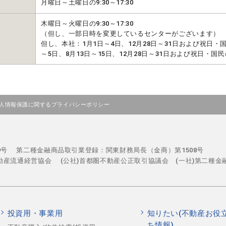
月曜日～土曜日の9:30～17:30
木曜日～火曜日の9:30～17:30
（但し、一部日時を変更しているセンターがございます）
但し、本社：1月1日～4日、12月28日～31日および祝日
～5日、8月13日～15日、12月28日～31日および祝日・国
人情報保護に関するプライバシーポリシー
29号
第二種金融商品取引業登録：関東財務局長（金商）第1508号
不動産流通経営協会
(公社)首都圏不動産公正取引協議会 (一社)第二種金
投資用・事業用
知りたい(不動産お役
ち情報)