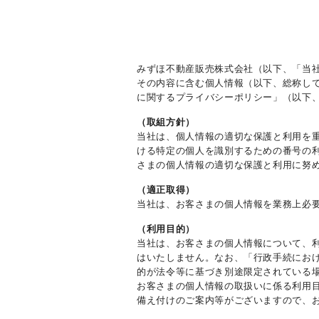
みずほ不動産販売株式会社（以下、「当
その内容に含む個人情報（以下、総称し
に関するプライバシーポリシー」（以下
（取組方針）
当社は、個人情報の適切な保護と利用を
ける特定の個人を識別するための番号の
さまの個人情報の適切な保護と利用に努
（適正取得）
当社は、お客さまの個人情報を業務上必
（利用目的）
当社は、お客さまの個人情報について、
はいたしません。なお、「行政手続にお
的が法令等に基づき別途限定されている
お客さまの個人情報の取扱いに係る利用
備え付けのご案内等がございますので、