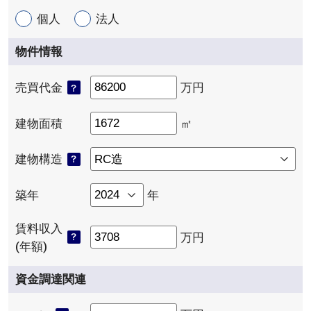
個人
法人
物件情報
売買代金
万円
建物面積
㎡
建物構造
築年
年
賃料収入
万円
(年額)
資金調達関連