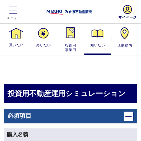
マイページ
買いたい
売りたい
投資用・事業
知りたい
店舗案内
用
投資用不動産運用シミュレーション
必須項目
購入名義