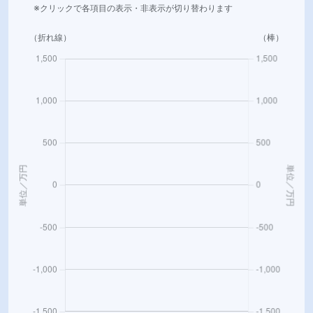
※クリックで各項目の表示・非表示が切り替わります
（折れ線）
（棒）