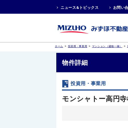
ニュース&トピックス
お問い
>
>
>
ホーム
投資用・事業用
マンション（建物一棟）
物件詳細
投資用・事業用
モンシャトー高円寺