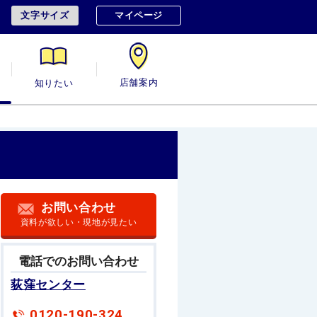
文字サイズ
マイページ
用
知りたい
店舗案内
お問い合わせ
資料が欲しい・現地が見たい
電話でのお問い合わせ
荻窪センター
0120-190-324