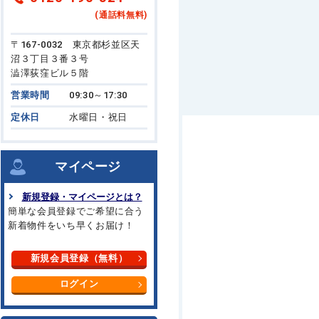
(通話料無料)
〒167-0032 東京都杉並区天
沼３丁目３番３号
澁澤荻窪ビル５階
営業時間
09:30～17:30
定休日
水曜日・祝日
マイページ
新規登録・マイページとは？
簡単な会員登録でご希望に合う
新着物件をいち早くお届け！
新規会員登録（無料）
ログイン