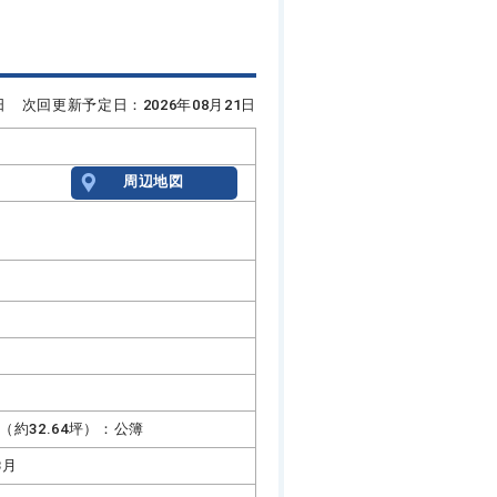
7日 次回更新予定日：2026年08月21日
周辺地図
3㎡（約32.64坪）：公簿
3月