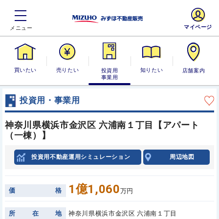
マイページ
買いたい
売りたい
投資用・事業
知りたい
店舗案内
用
投資用・事業用
神奈川県横浜市金沢区 六浦南１丁目【アパート
（一棟）】
投資用不動産運用シミュレーション
周辺地図
1億1,060
価
格
万円
所
在
地
神奈川県横浜市金沢区 六浦南１丁目