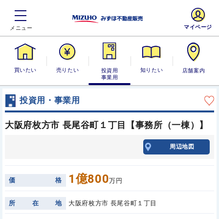
マイページ
買いたい
売りたい
投資用・事業
知りたい
店舗案内
用
投資用・事業用
大阪府枚方市 長尾谷町１丁目【事務所（一棟）】
周辺地図
1億800
価
格
万円
所
在
地
大阪府枚方市 長尾谷町１丁目