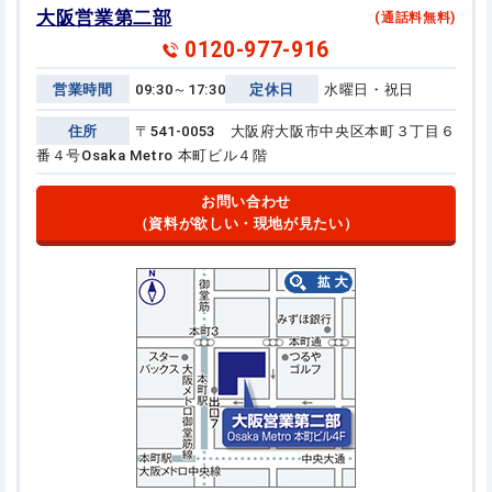
大阪営業第二部
(通話料無料)
0120-977-916
営業時間
09:30～17:30
定休日
水曜日・祝日
住所
〒541-0053 大阪府大阪市中央区本町３丁目６
番４号
Osaka Metro 本町ビル４階
お問い合わせ
（資料が欲しい・現地が見たい）