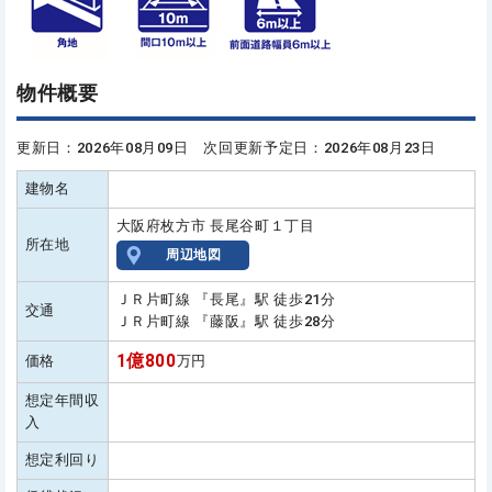
物件概要
更新日：2026年08月09日 次回更新予定日：2026年08月23日
建物名
大阪府枚方市 長尾谷町１丁目
所在地
周辺地図
ＪＲ片町線 『長尾』駅 徒歩21分
交通
ＪＲ片町線 『藤阪』駅 徒歩28分
1億800
価格
万円
想定年間収
入
想定利回り