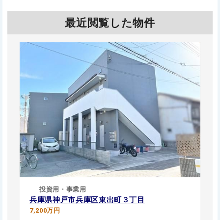
最近閲覧した物件
投資用・事業用
兵庫県神戸市兵庫区東出町３丁目
7,200万円