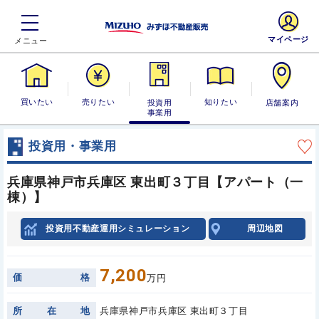
マイページ
買いたい
売りたい
投資用・事業
知りたい
店舗案内
用
投資用・事業用
兵庫県神戸市兵庫区 東出町３丁目【アパート（一
棟）】
投資用不動産運用シミュレーション
周辺地図
7,200
価
格
万円
所
在
地
兵庫県神戸市兵庫区 東出町３丁目