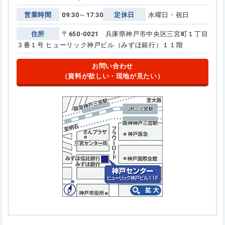
営業時間
09:30～17:30
定休日
水曜日・祝日
住所
〒650-0021 兵庫県神戸市中央区三宮町１丁目
３番１号
ヒューリック神戸ビル（みずほ銀行）１１階
お問い合わせ
（資料が欲しい・現地が見たい）