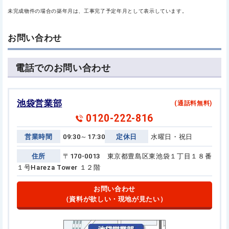
未完成物件の場合の築年月は、工事完了予定年月として表示しています。
お問い合わせ
電話でのお問い合わせ
池袋営業部
(通話料無料)
0120-222-816
営業時間
09:30～17:30
定休日
水曜日・祝日
住所
〒170-0013 東京都豊島区東池袋１丁目１８番
１号
Hareza Tower １２階
お問い合わせ
（資料が欲しい・現地が見たい）