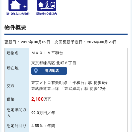
物件概要
更新日：2026年08月09日 次回更新予定日：2026年08月23日
建物名
ＭＡＸＩＶ平和台
東京都練馬区 北町６丁目
所在地
周辺地図
東京メトロ有楽町線 『平和台』駅 徒歩6分
交通
東武鉄道東上線 『東武練馬』駅 徒歩17分
2,180
価格
万円
想定年間収
99.3万円／年
入
想定利回り
4.55％：年間