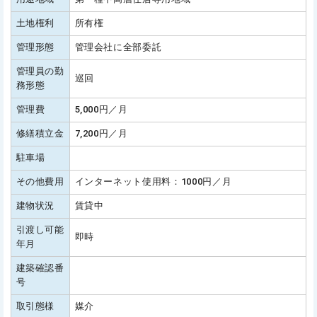
土地権利
所有権
管理形態
管理会社に全部委託
管理員の勤
巡回
務形態
管理費
5,000円／月
修繕積立金
7,200円／月
駐車場
その他費用
インターネット使用料：1000円／月
建物状況
賃貸中
引渡し可能
即時
年月
建築確認番
号
取引態様
媒介