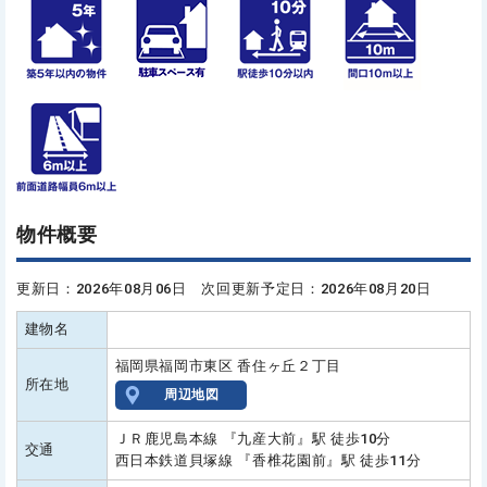
物件概要
更新日：2026年08月06日 次回更新予定日：2026年08月20日
建物名
福岡県福岡市東区 香住ヶ丘２丁目
所在地
周辺地図
ＪＲ鹿児島本線 『九産大前』駅 徒歩10分
交通
西日本鉄道貝塚線 『香椎花園前』駅 徒歩11分