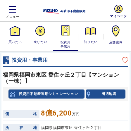
マイページ
買いたい
売りたい
投資用・事業
知りたい
店舗案内
用
投資用・事業用
福岡県福岡市東区 香住ヶ丘２丁目【マンション
（一棟）】
投資用不動産運用シミュレーション
周辺地図
8億6,200
価
格
万円
所
在
地
福岡県福岡市東区 香住ヶ丘２丁目