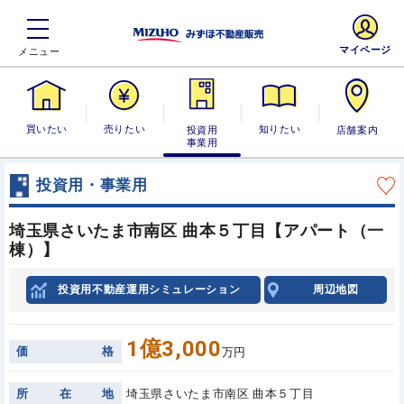
マイページ
買いたい
売りたい
投資用・事業
知りたい
店舗案内
用
投資用・事業用
埼玉県さいたま市南区 曲本５丁目【アパート（一
棟）】
投資用不動産運用シミュレーション
周辺地図
1億3,000
価
格
万円
所
在
地
埼玉県さいたま市南区 曲本５丁目