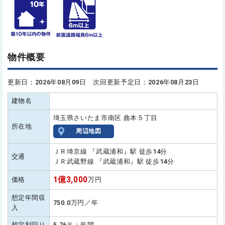
物件概要
更新日：2026年08月09日 次回更新予定日：2026年08月23日
建物名
埼玉県さいたま市南区 曲本５丁目
所在地
周辺地図
ＪＲ埼京線 『武蔵浦和』駅 徒歩14分
交通
ＪＲ武蔵野線 『武蔵浦和』駅 徒歩14分
1億3,000
価格
万円
想定年間収
750.0万円／年
入
想定利回り
5.76％：年間