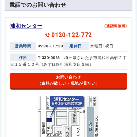
電話でのお問い合わせ
浦和センター
(通話料無料)
0120-122-772
営業時間
09:30～17:30
定休日
水曜日･祝日
住所
〒330-0063 埼玉県さいたま市浦和区高砂２丁
目１２番１０号
（みずほ銀行浦和支店３階）
お問い合わせ
（資料が欲しい・現地が見たい）