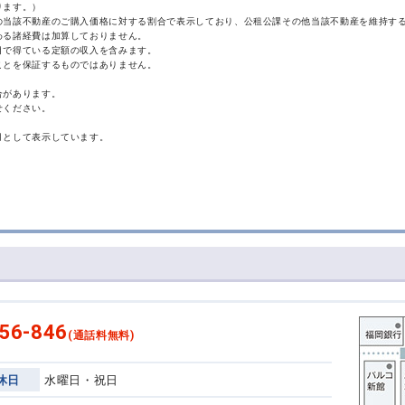
ります。）
の当該不動産のご購入価格に対する割合で表示しており、公租公課その他当該不動産を維持す
わる諸経費は加算しておりません。
目で得ている定額の収入を含みます。
ことを保証するものではありません。
合があります。
せください。
月として表示しています。
56-846
(通話料無料)
休日
水曜日・祝日