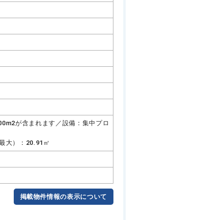
9.00m2が含まれます／設備：集中プロ
大）：20.91㎡
掲載物件情報の表示について