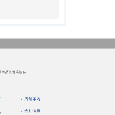
融商品取引業協会
立
店舗案内
会社情報
を