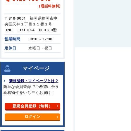
(通話料無料)
〒810-0001 福岡県福岡市中
央区天神１丁目１１番１号
ONE FUKUOKA BLDG.8階
営業時間
09:30～17:30
定休日
水曜日・祝日
マイページ
新規登録・マイページとは？
簡単な会員登録でご希望に合う
新着物件をいち早くお届け！
新規会員登録（無料）
ログイン