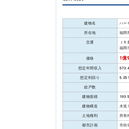
建物名
ハー
所在地
福岡
交通
ＪＲ
福岡
1億9
価格
想定年間収入
573
想定利回り
5.2
総戸数
建物面積
193
建物構造
木造
土地権利
所有
都市計画
市街