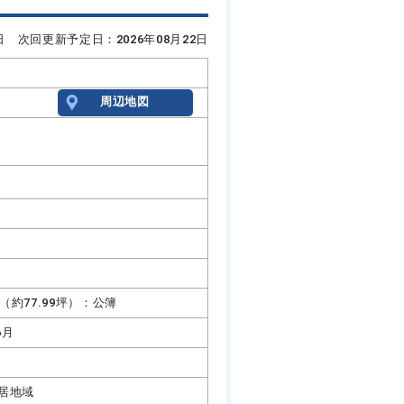
8日 次回更新予定日：2026年08月22日
周辺地図
5㎡（約77.99坪）：公簿
6月
居地域