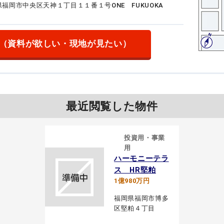
福岡県福岡市中央区天神１丁目１１番１号
ONE FUKUOKA
（資料が欲しい・現地が見たい）
最近閲覧した物件
投資用・事業
用
ハーモニーテラ
ス HR堅粕
1億980万円
福岡県福岡市博多
区堅粕４丁目