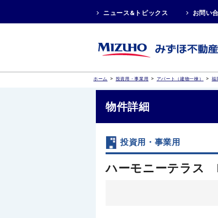
ニュース&トピックス
お問い
>
>
>
ホーム
投資用・事業用
アパート（建物一棟）
福
物件詳細
投資用・事業用
ハーモニーテラス 