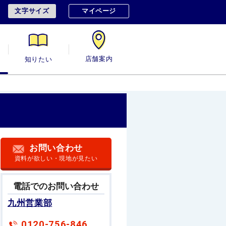
文字サイズ
マイページ
用
知りたい
店舗案内
お問い合わせ
資料が欲しい・現地が見たい
電話でのお問い合わせ
九州営業部
0120-756-846