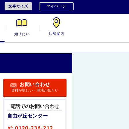
文字サイズ
マイページ
用
知りたい
店舗案内
お問い合わせ
資料が欲しい・現地が見たい
電話でのお問い合わせ
自由が丘センター
0120-236-212