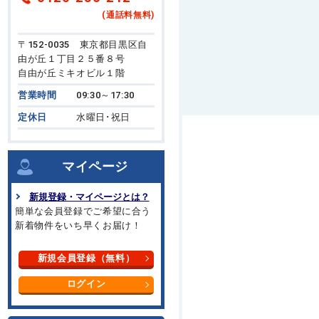
(通話料無料)
〒152-0035 東京都目黒区自
由が丘１丁目２５番８号
自由が丘ミキオビル１階
営業時間
09:30～17:30
定休日
水曜日･祝日
マイページ
新規登録・マイページとは？
簡単な会員登録でご希望に合う
新着物件をいち早くお届け！
新規会員登録（無料）
ログイン