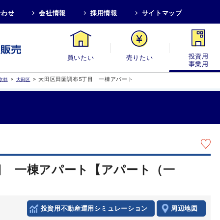
合わせ
会社情報
採用情報
サイトマップ
買いたい
売りたい
投資用・事業
>
>
大田区田園調布5丁目 一棟アパート
京都
大田区
目 一棟アパート【アパート（一
投資用不動産運用シミュレーション
周辺地図