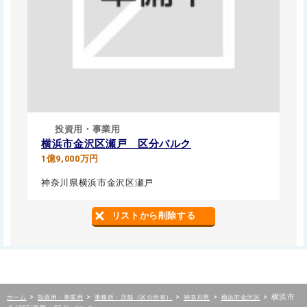
投資用・事業用
横浜市金沢区瀬戸 区分バルク
1億9,000万円
神奈川県横浜市金沢区瀬戸
リストから削除する
>
>
>
>
>
横浜市
ホーム
投資用・事業用
事務所・店舗（区分所有）
神奈川県
横浜市金沢区