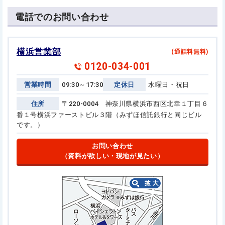
電話でのお問い合わせ
横浜営業部
(通話料無料)
0120-034-001
営業時間
09:30～17:30
定休日
水曜日・祝日
住所
〒220-0004 神奈川県横浜市西区北幸１丁目６
番１号
横浜ファーストビル３階（みずほ信託銀行と同じビル
です。）
お問い合わせ
（資料が欲しい・現地が見たい）