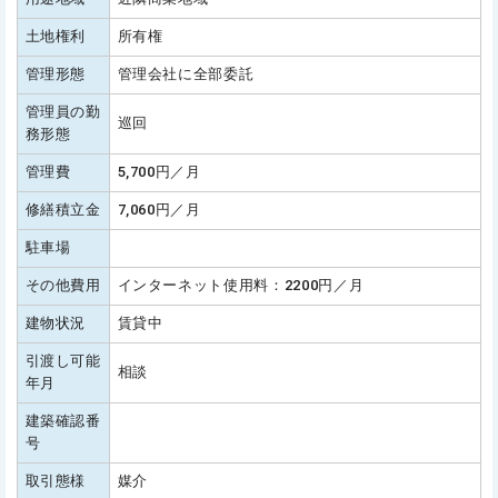
土地権利
所有権
管理形態
管理会社に全部委託
管理員の勤
巡回
務形態
管理費
5,700円／月
修繕積立金
7,060円／月
駐車場
その他費用
インターネット使用料：2200円／月
建物状況
賃貸中
引渡し可能
相談
年月
建築確認番
号
取引態様
媒介