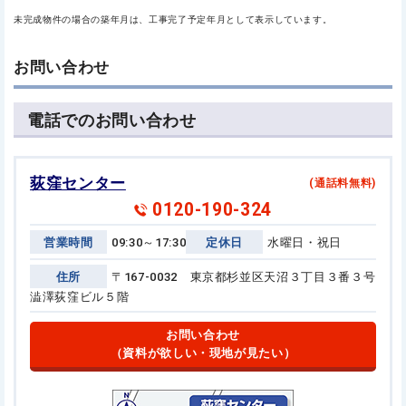
未完成物件の場合の築年月は、工事完了予定年月として表示しています。
お問い合わせ
電話でのお問い合わせ
荻窪センター
(通話料無料)
0120-190-324
営業時間
09:30～17:30
定休日
水曜日・祝日
住所
〒167-0032 東京都杉並区天沼３丁目３番３号
澁澤荻窪ビル５階
お問い合わせ
（資料が欲しい・現地が見たい）