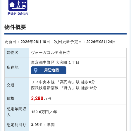
物件概要
更新日：2026年08月10日 次回更新予定日：2026年08月24日
建物名
ヴォーガコルテ高円寺
東京都中野区 大和町１丁目
所在地
周辺地図
ＪＲ中央本線 『高円寺』駅 徒歩8分
交通
西武鉄道新宿線 『野方』駅 徒歩16分
3,280
価格
万円
想定年間収
129.6万円／年
入
想定利回り
3.95％：年間