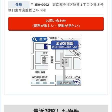
住所
〒150-0002 東京都渋谷区渋谷１丁目９番８号
朝日生命宮益坂ビル６階
お問い合わせ
（資料が欲しい・現地が見たい）
最近閲覧した物件