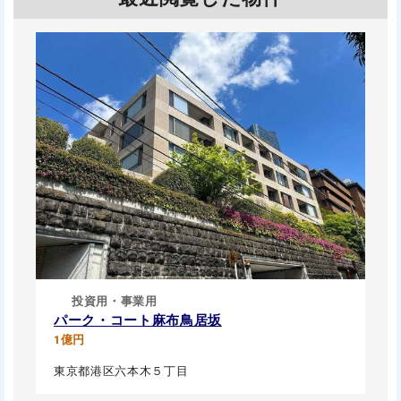
投資用・事業用
パーク・コート麻布鳥居坂
1億円
東京都港区六本木５丁目