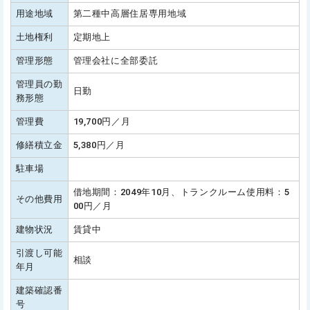
用途地域
第二種中高層住居専用地域
土地権利
定期地上
管理形態
管理会社に全部委託
管理員の勤
日勤
務形態
管理費
19,700円／月
修繕積立金
5,380円／月
駐車場
借地期間：2049年10月、トランクルーム使用料：5
その他費用
00円／月
建物状況
賃貸中
引渡し可能
相談
年月
建築確認番
号