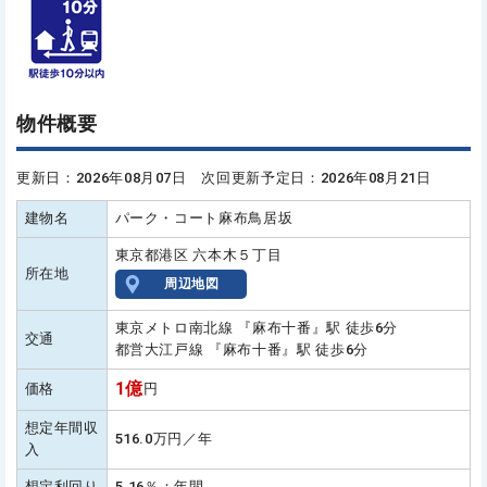
物件概要
更新日：2026年08月07日 次回更新予定日：2026年08月21日
建物名
パーク・コート麻布鳥居坂
東京都港区 六本木５丁目
所在地
周辺地図
東京メトロ南北線 『麻布十番』駅 徒歩6分
交通
都営大江戸線 『麻布十番』駅 徒歩6分
1億
価格
円
想定年間収
516.0万円／年
入
想定利回り
5.16％：年間