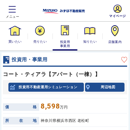
マイページ
買いたい
売りたい
投資用・事業
知りたい
店舗案内
用
投資用・事業用
コート・ティアラ【アパート（一棟）】
投資用不動産運用シミュレーション
周辺地図
8,598
価
格
万円
所
在
地
神奈川県横浜市西区 老松町