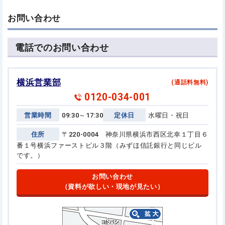
お問い合わせ
電話でのお問い合わせ
横浜営業部
(通話料無料)
0120-034-001
営業時間
09:30～17:30
定休日
水曜日・祝日
住所
〒220-0004 神奈川県横浜市西区北幸１丁目６
番１号
横浜ファーストビル３階（みずほ信託銀行と同じビル
です。）
お問い合わせ
（資料が欲しい・現地が見たい）