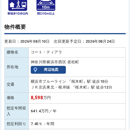
物件概要
更新日：2026年08月10日 次回更新予定日：2026年08月24日
建物名
コート・ティアラ
神奈川県横浜市西区 老松町
所在地
周辺地図
横浜市ブルーライン 『桜木町』駅 徒歩10分
交通
ＪＲ京浜東北・根岸線 『桜木町』駅 徒歩12分
8,598
価格
万円
想定年間収
641.4万円／年
入
想定利回り
7.45％：年間