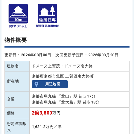
物件概要
更新日：2026年08月06日 次回更新予定日：2026年08月20日
建物名
ドメーヌ上賀茂・ドメーヌ南大路
京都府京都市北区 上賀茂南大路町
所在地
周辺地図
京都市烏丸線 『北山』駅 徒歩17分
交通
京都市烏丸線 『北大路』駅 徒歩18分
2億3,800
価格
万円
想定年間収
1,621.2万円／年
入