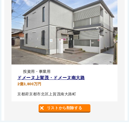
投資用・事業用
ドメーヌ上賀茂・ドメーヌ南大路
2億3,800万円
京都府京都市北区上賀茂南大路町
リストから削除する